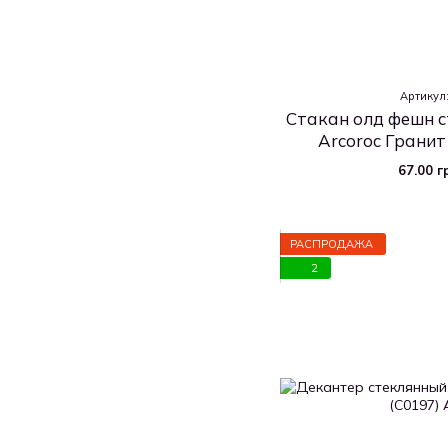
Артикул
Стакан олд фешн с
Arcoroc Гранит 
67.00 г
РАСПРОДАЖА
2