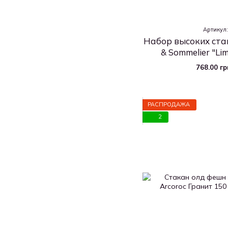
Артикул
Набор высоких стак
& Sommelier "Li
768.00 г
РАСПРОДАЖА
2