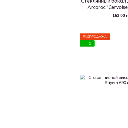
Стеклянный бокал 
Arcoroc "Cervoise
153.00 
РАСПРОДАЖА
2