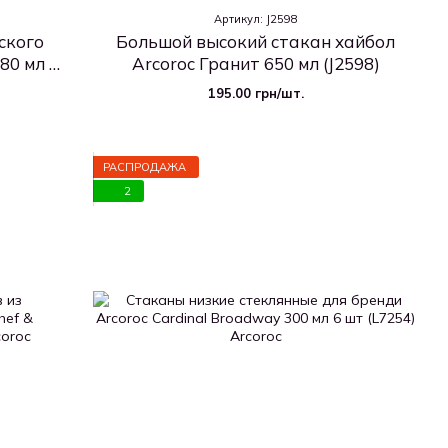
Артикул: J2598
ского
Большой высокий стакан хайбол
380 мл 6
Arcoroc Гранит 650 мл (J2598)
195.00 грн/шт.
РАСПРОДАЖА
2