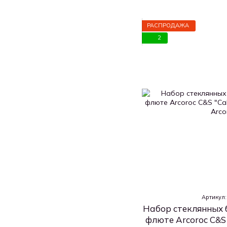
РАСПРОДАЖА
2
Артикул
Набор стеклянных 
флюте Arcoroc C&S 