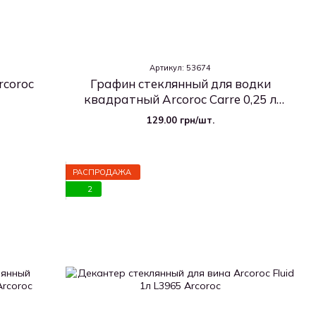
Артикул: 53674
rcoroc
Графин стеклянный для водки
квадратный Arcoroc Carre 0,25 л
(53674)
129.00 грн/шт.
РАСПРОДАЖА
2