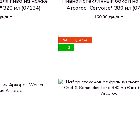
для пива на ножке
Пивной стеклянный бокал на
" 320 мл (07134)
Arcoroc "Cervoise" 380 мл (0
грн/шт.
160.00 грн/шт.
РАСПРОДАЖА
2