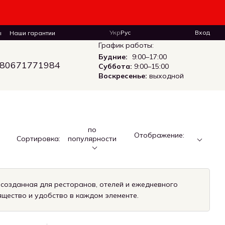
Укр
Рус
Вход
ы
Наши гарантии
График работы:
Будние:
9:00–17:00
80671771984
Суббота:
9:00–15:00
Воскресенье:
выходной
по
Отображение:
Сортировка:
популярности
созданная для ресторанов, отелей и ежедневного
ящество и удобство в каждом элементе.