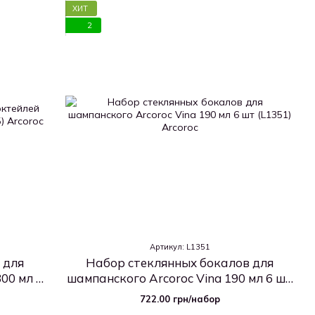
ХИТ
2
Артикул: L1351
 для
Набор стеклянных бокалов для
300 мл 6
шампанского Arcoroc Vina 190 мл 6 шт
(L1351)
722.00 грн/набор