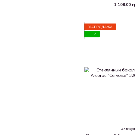
(D07
1 108.00 
РАСПРОДАЖА
2
Артикул