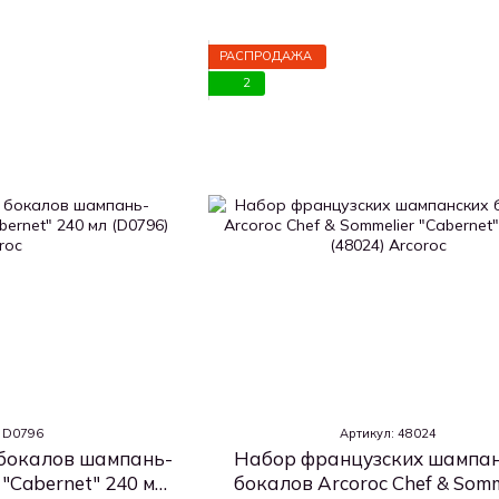
РАСПРОДАЖА
2
: D0796
Артикул: 48024
бокалов шампань-
Набор французских шампа
"Cabernet" 240 мл
бокалов Arcoroc Chef & Somm