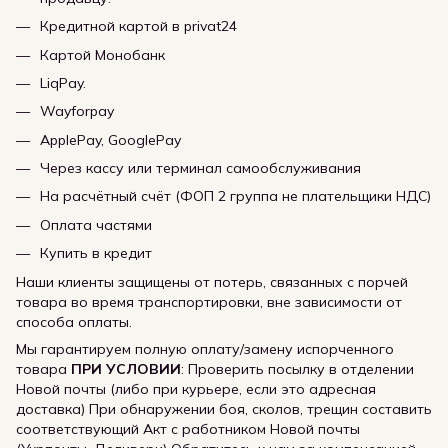
Кредитной картой в privat24
Картой Монобанк
LiqPay.
Wayforpay
ApplePay, GooglePay
Через кассу или терминал самообслуживания
На расчётный счёт (ФОП 2 группа не плательщики НДС)
Оплата частями
Купить в кредит
Наши клиенты защищены от потерь, связанных с порчей
товара во время транспортировки, вне зависимости от
способа оплаты.
Мы гарантируем полную оплату/замену испорченного
товара
ПРИ УСЛОВИИ
: Проверить посылку в отделении
Новой почты (либо при курьере, если это адресная
доставка) При обнаружении боя, сколов, трещин составить
соответствующий Акт с работником Новой почты