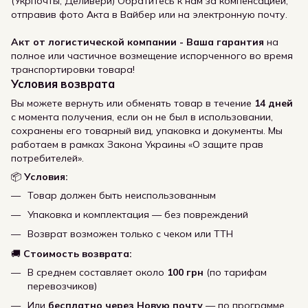
(Укрпочты, Деливери) Обратитесь к нам за компенсацией,
отправив фото Акта в Вайбер или на электронную почту.
Акт от логистической компании - Ваша гарантия
на
полное или частичное возмещение испорченного во время
транспортировки товара!
Условия возврата
Вы можете вернуть или обменять товар в течение
14 дней
с момента получения, если он не был в использовании,
сохранены его товарный вид, упаковка и документы. Мы
работаем в рамках Закона Украины «О защите прав
потребителей».
📦
Условия:
Товар должен быть неиспользованным
Упаковка и комплектация — без повреждений
Возврат возможен только с чеком или ТТН
🚚
Стоимость возврата:
В среднем составляет около
100 грн
(по тарифам
перевозчиков)
Или
бесплатно через Новую почту
— по программе