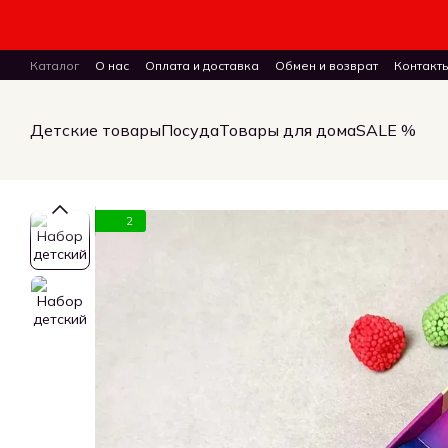
Перейти к основному контенту
Каталог
О нас
Оплата и доставка
Обмен и возврат
Контакт
ПУБЛИЧНЫЙ ДОГОВОР (ОФЕРТА) на заказ, куплю-продажу и дост
Детские товары
Посуда
Товары для дома
SALE %
2