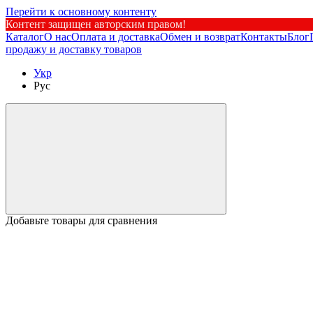
Перейти к основному контенту
Контент защищен авторским правом!
Каталог
О нас
Оплата и доставка
Обмен и возврат
Контакты
Блог
продажу и доставку товаров
Укр
Рус
Добавьте товары для сравнения