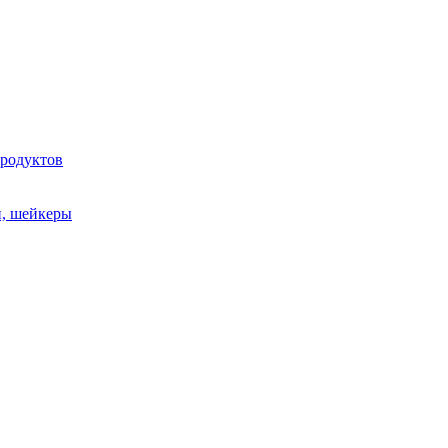
продуктов
и, шейкеры