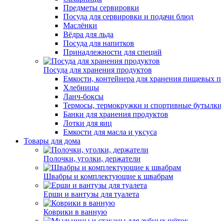
Предметы сервировки
Посуда для сервировки и подачи блюд
Маслёнки
Вёдра для льда
Посуда для напитков
Принадлежности для специй
Посуда для хранения продуктов
Емкости, контейнера для хранения пищевых 
Хлебницы
Ланч-боксы
Термосы, термокружки и спортивные бутылк
Банки для хранения продуктов
Лотки для яиц
Емкости для масла и уксуса
Товары для дома
Полочки, уголки, держатели
Швабры и комплектующие к швабрам
Ерши и вантузы для туалета
Коврики в ванную