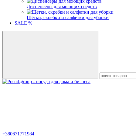
Диспенсеры для моющих средств
Щётки, скребки и салфетки для уборки
SALE %
+380671771984