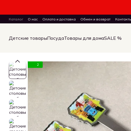
Перейти к основному контенту
Каталог
О нас
Оплата и доставка
Обмен и возврат
Контакт
ПУБЛИЧНЫЙ ДОГОВОР (ОФЕРТА) на заказ, куплю-продажу и дост
Детские товары
Посуда
Товары для дома
SALE %
2