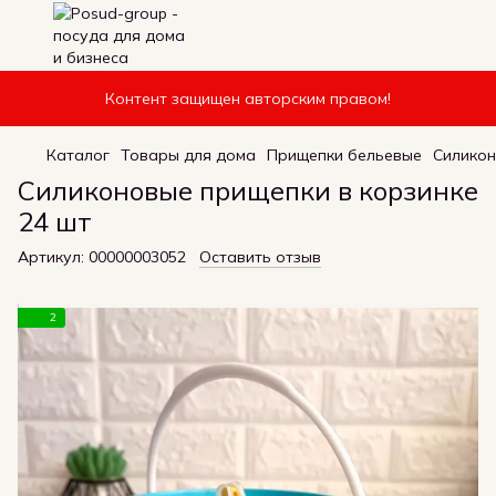
Контент защищен авторским правом!
Каталог
Товары для дома
Прищепки бельевые
Силикон
Силиконовые прищепки в корзинке
24 шт
Артикул:
00000003052
Оставить отзыв
2