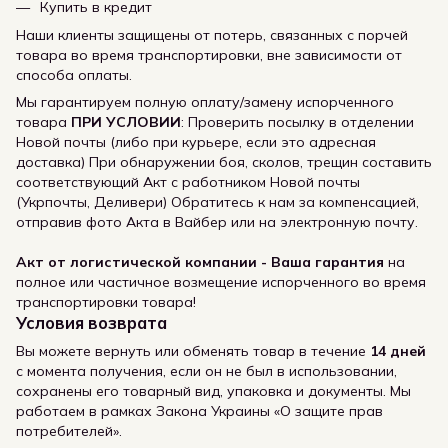
Купить в кредит
Наши клиенты защищены от потерь, связанных с порчей
товара во время транспортировки, вне зависимости от
способа оплаты.
Мы гарантируем полную оплату/замену испорченного
товара
ПРИ УСЛОВИИ
: Проверить посылку в отделении
Новой почты (либо при курьере, если это адресная
доставка) При обнаружении боя, сколов, трещин составить
соответствующий Акт с работником Новой почты
(Укрпочты, Деливери) Обратитесь к нам за компенсацией,
отправив фото Акта в Вайбер или на электронную почту.
Акт от логистической компании - Ваша гарантия
на
полное или частичное возмещение испорченного во время
транспортировки товара!
Условия возврата
Вы можете вернуть или обменять товар в течение
14 дней
с момента получения, если он не был в использовании,
сохранены его товарный вид, упаковка и документы. Мы
работаем в рамках Закона Украины «О защите прав
потребителей».