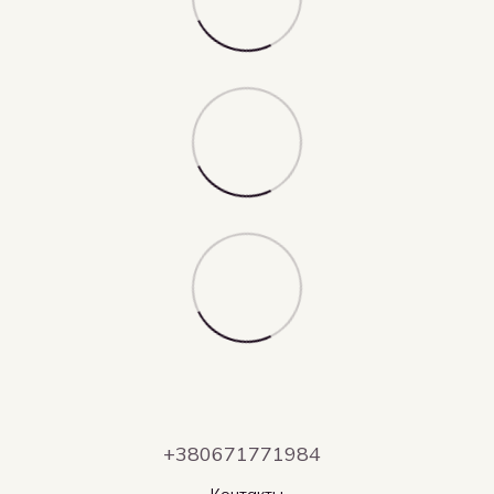
+380671771984
Контакты