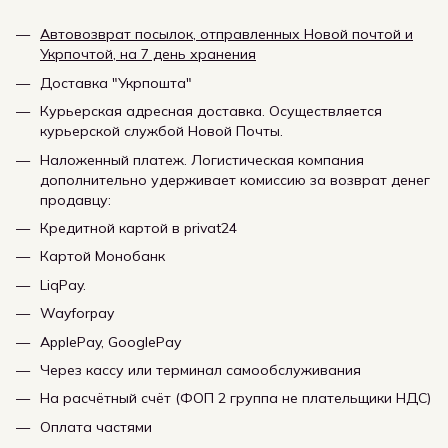
Автовозврат посылок, отправленных Новой почтой и
Укрпочтой, на 7 день хранения
Доставка "Укрпошта"
Курьерская адресная доставка. Осуществляется
курьерской службой Новой Почты.
Наложенный платеж. Логистическая компания
дополнительно удерживает комиссию за возврат денег
продавцу:
Кредитной картой в privat24
Картой Монобанк
LiqPay.
Wayforpay
ApplePay, GooglePay
Через кассу или терминал самообслуживания
На расчётный счёт (ФОП 2 группа не плательщики НДС)
Оплата частями