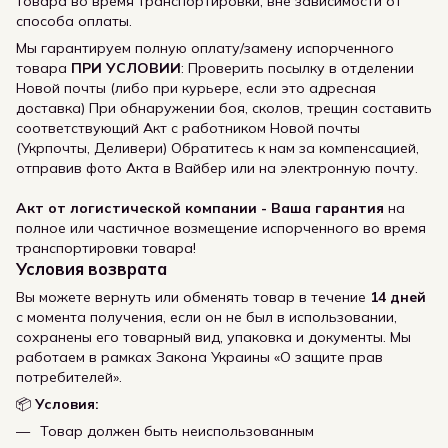
товара во время транспортировки, вне зависимости от
способа оплаты.
Мы гарантируем полную оплату/замену испорченного
товара
ПРИ УСЛОВИИ
: Проверить посылку в отделении
Новой почты (либо при курьере, если это адресная
доставка) При обнаружении боя, сколов, трещин составить
соответствующий Акт с работником Новой почты
(Укрпочты, Деливери) Обратитесь к нам за компенсацией,
отправив фото Акта в Вайбер или на электронную почту.
Акт от логистической компании - Ваша гарантия
на
полное или частичное возмещение испорченного во время
транспортировки товара!
Условия возврата
Вы можете вернуть или обменять товар в течение
14 дней
с момента получения, если он не был в использовании,
сохранены его товарный вид, упаковка и документы. Мы
работаем в рамках Закона Украины «О защите прав
потребителей».
📦
Условия:
Товар должен быть неиспользованным