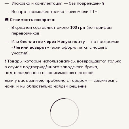
Упаковка и комплектация — без повреждений
Возврат возможен только с чеком или ТТН
🚚
Стоимость возврата:
В среднем составляет около
100 грн
(по тарифам
перевозчиков)
Или
бесплатно через Новую почту
— по программе
«Лёгкий возврат»
(если оформляется с нашего
участия)
❗ Товары, которые использовались, возвращаются только
в случае подтверждённого заводского брака,
подтверждённого независимой экспертизой.
Если у вас возникла проблема с товаром — свяжитесь с
нами, и мы обязательно найдём решение.