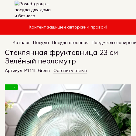
Контент защищен авторским правом!
Каталог
Посуда
Посуда столовая
Предметы сервиров
Стеклянная фруктовница 23 см
Зелёный перламутр
Артикул:
P111L-Green
Оставить отзыв
2