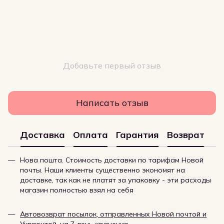
Добавьте первый отзыв
Написать отзыв
Доставка
Оплата
Гарантия
Возврат
Нова пошта. Стоимость доставки по тарифам Новой
почты. Наши клиенты существенно экономят на
доставке, так как не платят за упаковку - эти расходы
магазин полностью взял на себя
Автовозврат посылок, отправленных Новой почтой и
Укрпочтой, на 7 день хранения