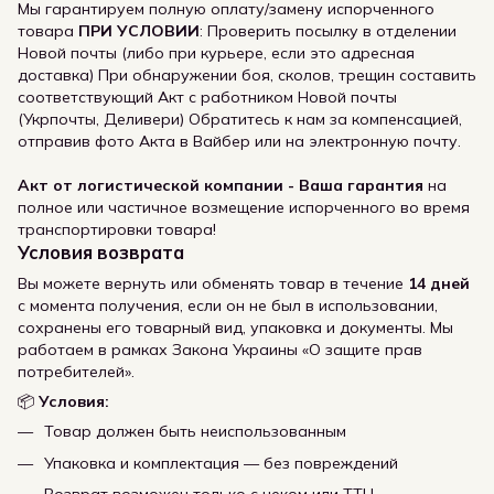
Мы гарантируем полную оплату/замену испорченного
товара
ПРИ УСЛОВИИ
: Проверить посылку в отделении
Новой почты (либо при курьере, если это адресная
доставка) При обнаружении боя, сколов, трещин составить
соответствующий Акт с работником Новой почты
(Укрпочты, Деливери) Обратитесь к нам за компенсацией,
отправив фото Акта в Вайбер или на электронную почту.
Акт от логистической компании - Ваша гарантия
на
полное или частичное возмещение испорченного во время
транспортировки товара!
Условия возврата
Вы можете вернуть или обменять товар в течение
14 дней
с момента получения, если он не был в использовании,
сохранены его товарный вид, упаковка и документы. Мы
работаем в рамках Закона Украины «О защите прав
потребителей».
📦
Условия:
Товар должен быть неиспользованным
Упаковка и комплектация — без повреждений