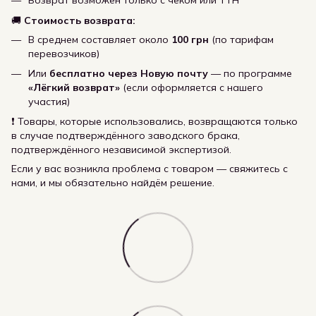
Возврат возможен только с чеком или ТТН
🚚
Стоимость возврата:
В среднем составляет около
100 грн
(по тарифам
перевозчиков)
Или
бесплатно через Новую почту
— по программе
«Лёгкий возврат»
(если оформляется с нашего
участия)
❗ Товары, которые использовались, возвращаются только
в случае подтверждённого заводского брака,
подтверждённого независимой экспертизой.
Если у вас возникла проблема с товаром — свяжитесь с
нами, и мы обязательно найдём решение.