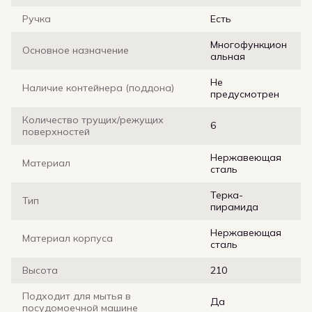
Ручка
Есть
Многофункцион
Основное назначение
альная
Не
Наличие контейнера (поддона)
предусмотрен
Количество трущих/режущих
6
поверхностей
Нержавеющая
Материал
сталь
Терка-
Тип
пирамида
Нержавеющая
Материал корпуса
сталь
Высота
210
Подходит для мытья в
Да
посудомоечной машине