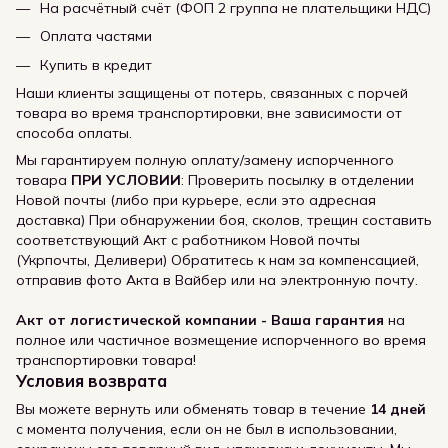
На расчётный счёт (ФОП 2 группа не плательщики НДС)
Оплата частями
Купить в кредит
Наши клиенты защищены от потерь, связанных с порчей
товара во время транспортировки, вне зависимости от
способа оплаты.
Мы гарантируем полную оплату/замену испорченного
товара
ПРИ УСЛОВИИ
: Проверить посылку в отделении
Новой почты (либо при курьере, если это адресная
доставка) При обнаружении боя, сколов, трещин составить
соответствующий Акт с работником Новой почты
(Укрпочты, Деливери) Обратитесь к нам за компенсацией,
отправив фото Акта в Вайбер или на электронную почту.
Акт от логистической компании - Ваша гарантия
на
полное или частичное возмещение испорченного во время
транспортировки товара!
Условия возврата
Вы можете вернуть или обменять товар в течение
14 дней
с момента получения, если он не был в использовании,