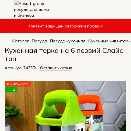
Контент защищен авторским правом!
Каталог
Посуда
Посуда кухонная
Кухонный инвентарь
Кухонная терка на 6 лезвий Слайс
топ
Артикул:
7435Ге
Оставить отзыв
РАСПРОДАЖА
2