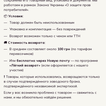
сохранены его товарный вид, упаковка и документы. Мы
работаем в рамках Закона Украины «О защите прав
потребителей».
📦
Условия:
Товар должен быть неиспользованным
Упаковка и комплектация — без повреждений
Возврат возможен только с чеком или ТТН
🚚
Стоимость возврата:
В среднем составляет около
100 грн
(по тарифам
перевозчиков)
Или
бесплатно через Новую почту
— по программе
«Лёгкий возврат»
(если оформляется с нашего
участия)
❗ Товары, которые использовались, возвращаются только
в случае подтверждённого заводского брака,
подтверждённого независимой экспертизой.
Если у вас возникла проблема с товаром — свяжитесь с
нами, и мы обязательно найдём решение.