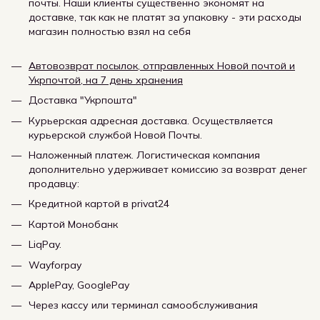
почты. Наши клиенты существенно экономят на
доставке, так как не платят за упаковку - эти расходы
магазин полностью взял на себя
Автовозврат посылок, отправленных Новой почтой и
Укрпочтой, на 7 день хранения
Доставка "Укрпошта"
Курьерская адресная доставка. Осуществляется
курьерской службой Новой Почты.
Наложенный платеж. Логистическая компания
дополнительно удерживает комиссию за возврат денег
продавцу:
Кредитной картой в privat24
Картой Монобанк
LiqPay.
Wayforpay
ApplePay, GooglePay
Через кассу или терминал самообслуживания