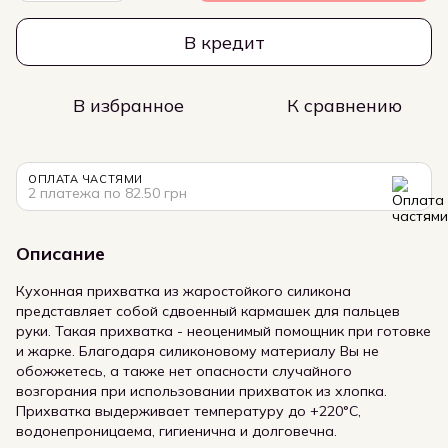
В кредит
В избранное
К сравнению
ОПЛАТА ЧАСТЯМИ
2 платежа по 82.50 грн
Описание
Кухонная прихватка из жаростойкого силикона
представляет собой сдвоенный кармашек для пальцев
руки. Такая прихватка - неоценимый помощник при готовке
и жарке. Благодаря силиконовому материалу Вы не
обожжетесь, а также нет опасности случайного
возгорания при использовании прихваток из хлопка.
Прихватка выдерживает температуру до +220°С,
водонепроницаема, гигиенична и долговечна.