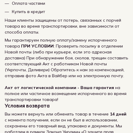
Оплата частями
Купить в кредит
Наши клиенты защищены от потерь, связанных с порчей
товара во время транспортировки, вне зависимости от
способа оплаты.
Мы гарантируем полную оплату/замену испорченного
товара
ПРИ УСЛОВИИ
: Проверить посылку в отделении
Новой почты (либо при курьере, если это адресная
доставка) При обнаружении боя, сколов, трещин составить
соответствующий Акт с работником Новой почты
(Укрпочты, Деливери) Обратитесь к нам за компенсацией,
отправив фото Акта в Вайбер или на электронную почту.
Акт от логистической компании - Ваша гарантия
на
полное или частичное возмещение испорченного во время
транспортировки товара!
Условия возврата
Вы можете вернуть или обменять товар в течение
14 дней
с момента получения, если он не был в использовании,
сохранены его товарный вид, упаковка и документы. Мы
работаем в рамках Закона Украины «О защите прав