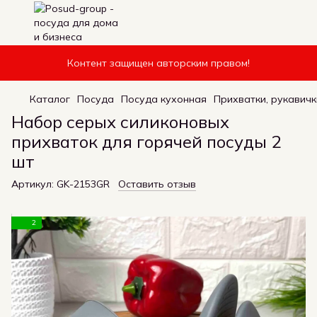
Контент защищен авторским правом!
Каталог
Посуда
Посуда кухонная
Прихватки, рукавичк
Набор серых силиконовых
прихваток для горячей посуды 2
шт
Артикул:
GK-2153GR
Оставить отзыв
2