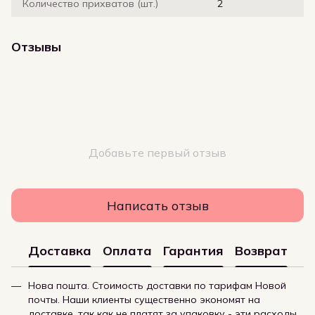
Количество прихватов (шт.)
2
Отзывы
Добавьте первый отзыв
Написать отзыв
Доставка
Оплата
Гарантия
Возврат
Нова пошта. Стоимость доставки по тарифам Новой
почты. Наши клиенты существенно экономят на
доставке, так как не платят за упаковку - эти расходы