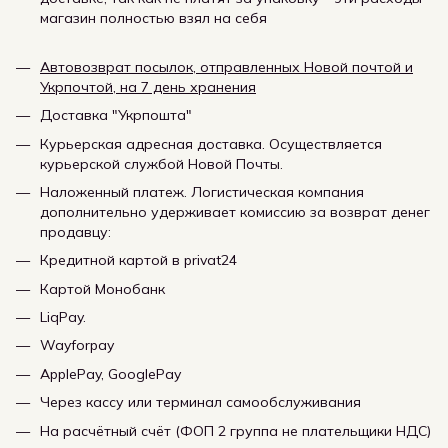
магазин полностью взял на себя
Автовозврат посылок, отправленных Новой почтой и
Укрпочтой, на 7 день хранения
Доставка "Укрпошта"
Курьерская адресная доставка. Осуществляется
курьерской службой Новой Почты.
Наложенный платеж. Логистическая компания
дополнительно удерживает комиссию за возврат денег
продавцу:
Кредитной картой в privat24
Картой Монобанк
LiqPay.
Wayforpay
ApplePay, GooglePay
Через кассу или терминал самообслуживания
На расчётный счёт (ФОП 2 группа не плательщики НДС)