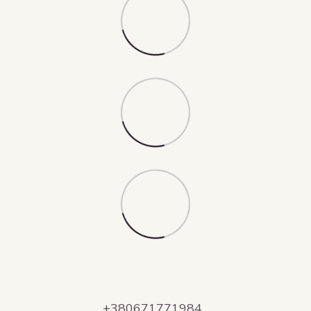
+380671771984