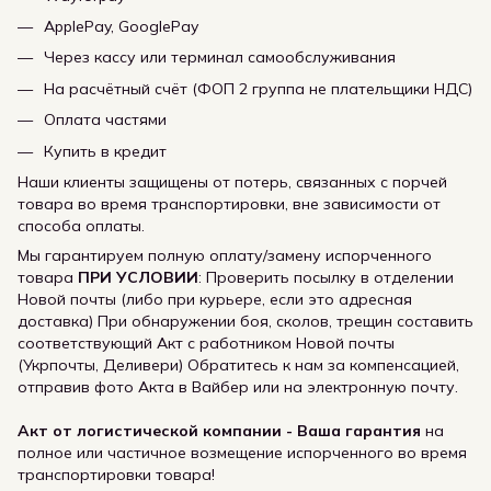
ApplePay, GooglePay
Через кассу или терминал самообслуживания
На расчётный счёт (ФОП 2 группа не плательщики НДС)
Оплата частями
Купить в кредит
Наши клиенты защищены от потерь, связанных с порчей
товара во время транспортировки, вне зависимости от
способа оплаты.
Мы гарантируем полную оплату/замену испорченного
товара
ПРИ УСЛОВИИ
: Проверить посылку в отделении
Новой почты (либо при курьере, если это адресная
доставка) При обнаружении боя, сколов, трещин составить
соответствующий Акт с работником Новой почты
(Укрпочты, Деливери) Обратитесь к нам за компенсацией,
отправив фото Акта в Вайбер или на электронную почту.
Акт от логистической компании - Ваша гарантия
на
полное или частичное возмещение испорченного во время
транспортировки товара!