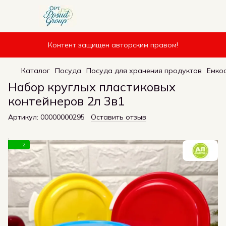
Контент защищен авторским правом!
Каталог
Посуда
Посуда для хранения продуктов
Емко
Набор круглых пластиковых
контейнеров 2л 3в1
Артикул:
00000000295
Оставить отзыв
2