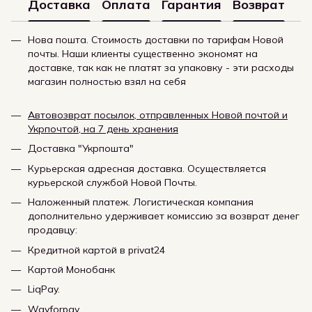
Доставка
Оплата
Гарантия
Возврат
Нова пошта. Стоимость доставки по тарифам Новой
почты. Наши клиенты существенно экономят на
доставке, так как не платят за упаковку - эти расходы
магазин полностью взял на себя
Автовозврат посылок, отправленных Новой почтой и
Укрпочтой, на 7 день хранения
Доставка "Укрпошта"
Курьерская адресная доставка. Осуществляется
курьерской службой Новой Почты.
Наложенный платеж. Логистическая компания
дополнительно удерживает комиссию за возврат денег
продавцу:
Кредитной картой в privat24
Картой Монобанк
LiqPay.
Wayforpay