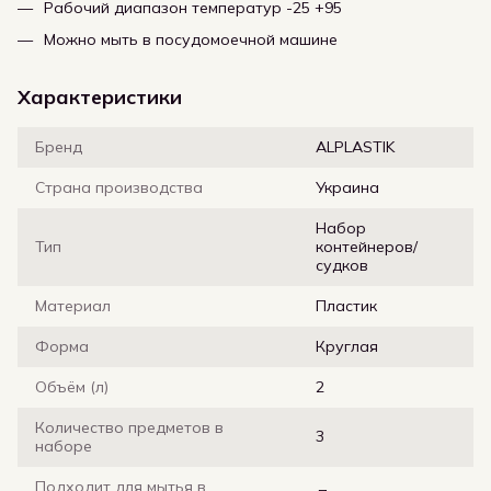
Рабочий диапазон температур -25 +95
Можно мыть в посудомоечной машине
Характеристики
Бренд
ALPLASTIK
Страна производства
Украина
Набор
Тип
контейнеров/
судков
Материал
Пластик
Форма
Круглая
Объём (л)
2
Количество предметов в
3
наборе
Подходит для мытья в