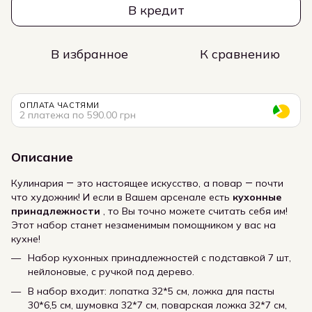
В кредит
В избранное
К сравнению
ОПЛАТА ЧАСТЯМИ
2 платежа по 590.00 грн
Описание
Кулинария ― это настоящее искусство, а повар ― почти
что художник! И если в Вашем арсенале есть
кухонные
принадлежности
, то Вы точно можете считать себя им!
Этот набор станет незаменимым помощником у вас на
кухне!
Набор кухонных принадлежностей с подставкой 7 шт,
нейлоновые, с ручкой под дерево.
В набор входит: лопатка 32*5 см, ложка для пасты
30*6,5 см, шумовка 32*7 см, поварская ложка 32*7 см,