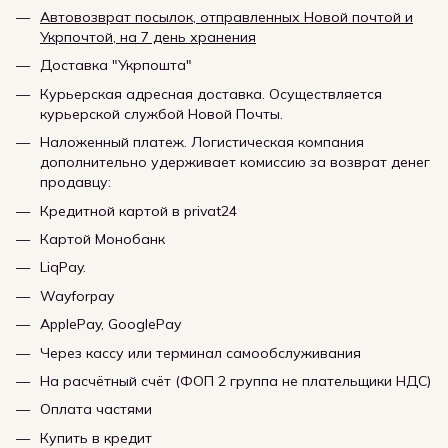
Автовозврат посылок, отправленных Новой почтой и
Укрпочтой, на 7 день хранения
Доставка "Укрпошта"
Курьерская адресная доставка. Осуществляется
курьерской службой Новой Почты.
Наложенный платеж. Логистическая компания
дополнительно удерживает комиссию за возврат денег
продавцу:
Кредитной картой в privat24
Картой Монобанк
LiqPay.
Wayforpay
ApplePay, GooglePay
Через кассу или терминал самообслуживания
На расчётный счёт (ФОП 2 группа не плательщики НДС)
Оплата частями
Купить в кредит