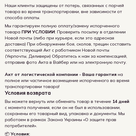
Наши клиенты защищены от потерь, связанных с порчей
товара во время транспортировки, вне зависимости от
способа оплаты.
Мы гарантируем полную оплату/замену испорченного
товара
ПРИ УСЛОВИИ
: Проверить посылку в отделении
Новой почты (либо при курьере, если это адресная
доставка) При обнаружении боя, сколов, трещин составить
соответствующий Акт с работником Новой почты
(Укрпочты, Деливери) Обратитесь к нам за компенсацией,
отправив фото Акта в Вайбер или на электронную почту.
Акт от логистической компании - Ваша гарантия
на
полное или частичное возмещение испорченного во время
транспортировки товара!
Условия возврата
Вы можете вернуть или обменять товар в течение
14 дней
с момента получения, если он не был в использовании,
сохранены его товарный вид, упаковка и документы. Мы
работаем в рамках Закона Украины «О защите прав
потребителей».
📦
Условия: