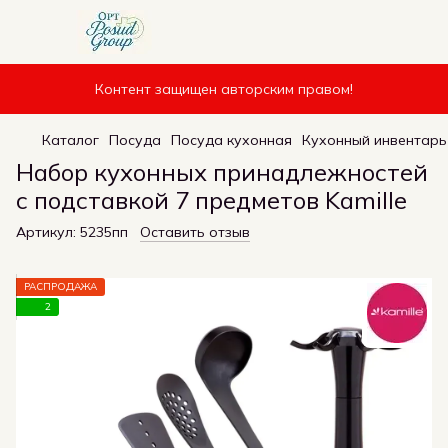
Контент защищен авторским правом!
Каталог
Посуда
Посуда кухонная
Кухонный инвентарь
Набор кухонных принадлежностей
с подставкой 7 предметов Kamille
Артикул:
5235пп
Оставить отзыв
РАСПРОДАЖА
2