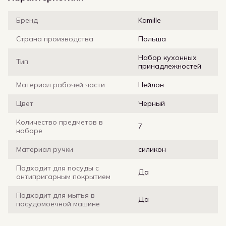
Бренд
Kamille
Страна производства
Польша
Набор кухонных
Тип
принадлежностей
Материал рабочей части
Нейлон
Цвет
Черный
Количество предметов в
7
наборе
Материал ручки
силикон
Подходит для посуды с
Да
антипригарным покрытием
Подходит для мытья в
Да
посудомоечной машине