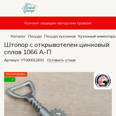
Контент защищен авторским правом!
Каталог
Посуда
Посуда кухонная
Кухонный инвентарь
Штопор с открывателем цинковый
сплав 1066 А-П
Артикул:
УТ000012601
Оставить отзыв
РАСПРОДАЖА
2