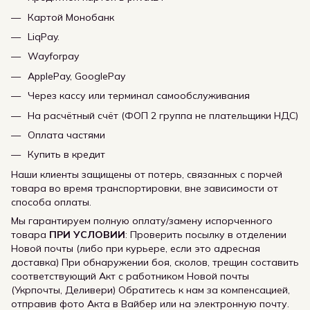
Картой Монобанк
LiqPay.
Wayforpay
ApplePay, GooglePay
Через кассу или терминал самообслуживания
На расчётный счёт (ФОП 2 группа не плательщики НДС)
Оплата частями
Купить в кредит
Наши клиенты защищены от потерь, связанных с порчей
товара во время транспортировки, вне зависимости от
способа оплаты.
Мы гарантируем полную оплату/замену испорченного
товара
ПРИ УСЛОВИИ
: Проверить посылку в отделении
Новой почты (либо при курьере, если это адресная
доставка) При обнаружении боя, сколов, трещин составить
соответствующий Акт с работником Новой почты
(Укрпочты, Деливери) Обратитесь к нам за компенсацией,
отправив фото Акта в Вайбер или на электронную почту.