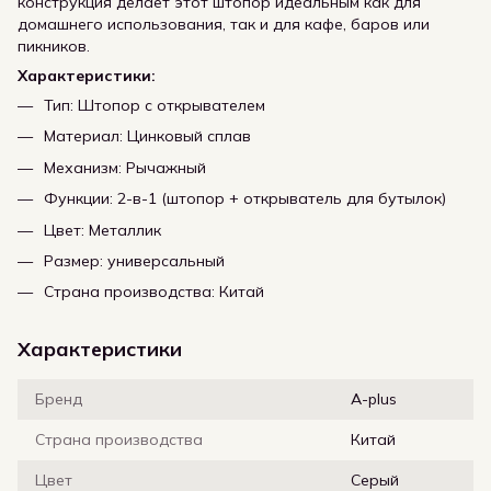
конструкция делает этот штопор идеальным как для
домашнего использования, так и для кафе, баров или
пикников.
Характеристики:
Тип: Штопор с открывателем
Материал: Цинковый сплав
Механизм: Рычажный
Функции: 2-в-1 (штопор + открыватель для бутылок)
Цвет: Металлик
Размер: универсальный
Страна производства: Китай
Характеристики
Бренд
A-plus
Страна производства
Китай
Цвет
Серый