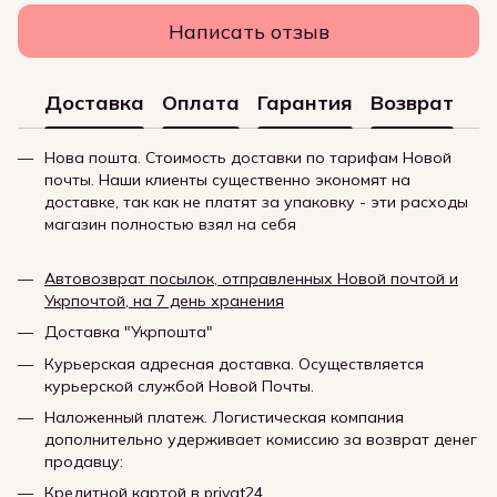
Написать отзыв
Доставка
Оплата
Гарантия
Возврат
Нова пошта. Стоимость доставки по тарифам Новой
почты. Наши клиенты существенно экономят на
доставке, так как не платят за упаковку - эти расходы
магазин полностью взял на себя
Автовозврат посылок, отправленных Новой почтой и
Укрпочтой, на 7 день хранения
Доставка "Укрпошта"
Курьерская адресная доставка. Осуществляется
курьерской службой Новой Почты.
Наложенный платеж. Логистическая компания
дополнительно удерживает комиссию за возврат денег
продавцу:
Кредитной картой в privat24