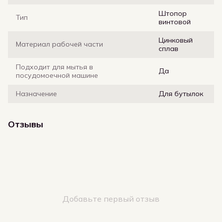
Штопор
Тип
винтовой
Цинковый
Материал рабочей части
сплав
Подходит для мытья в
Да
посудомоечной машине
Назначение
Для бутылок
Отзывы
Добавьте первый отзыв