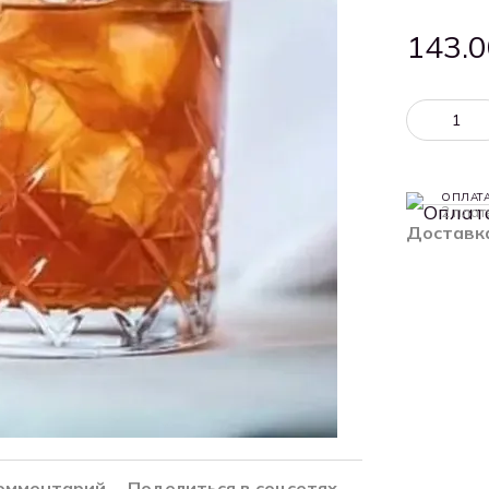
143.0
ОПЛАТ
2 плат
Доставк
комментарий
Поделиться в соцсетях