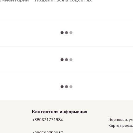
Контактная информация
+380671771984
Черновцы, ул
Карта проез