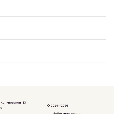
.Калиновская, 13
© 2014—2026
да
Мобильная версия