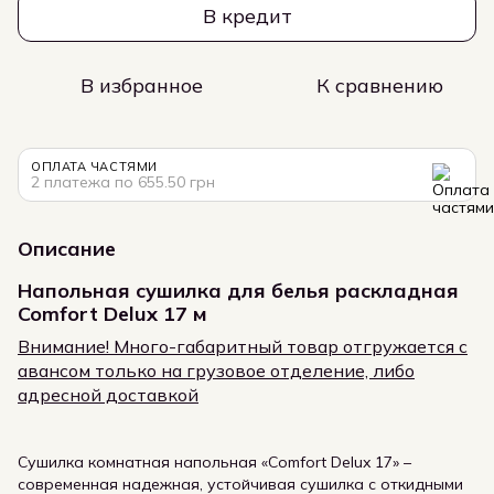
В кредит
В избранное
К сравнению
ОПЛАТА ЧАСТЯМИ
2 платежа по 655.50 грн
Описание
Напольная сушилка для белья раскладная
Comfort Delux 17 м
Внимание! Много-габаритный товар отгружается с
авансом только на грузовое отделение, либо
адресной доставкой
Сушилка комнатная напольная «Comfort Delux 17» –
современная надежная, устойчивая сушилка с откидными