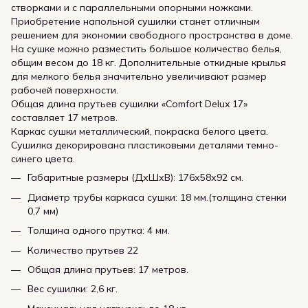
створками и с параллельными опорными ножками.
Приобретение напольной сушилки станет отличным
решением для экономии свободного пространства в доме.
На сушке можно разместить большое количество белья,
общим весом до 18 кг. Дополнительные откидные крылья
для мелкого белья значительно увеличивают размер
рабочей поверхности.
Общая длина прутьев сушилки «Comfort Delux 17»
составляет 17 метров.
Каркас сушки металлический, покраска белого цвета.
Сушилка декорирована пластиковыми деталями темно-
синего цвета.
Габаритные размеры (ДхШхВ): 176х58х92 см.
Диаметр трубы каркаса сушки: 18 мм.(толщина стенки
0,7 мм)
Толщина одного прутка: 4 мм.
Количество прутьев 22
Общая длина прутьев: 17 метров.
Вес сушилки: 2,6 кг.