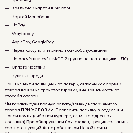
Кредитной картой в privat24
Картой Монобанк
LiqPay.
Wayforpay
ApplePay, GooglePay
Через кассу или терминал самообслуживания
На расчётный счёт (ФОП 2 группа не плательщики НДС)
Оплата частями
Купить в кредит
Наши клиенты защищены от потерь, связанных с порчей
товара во время транспортировки, вне зависимости от
способа оплаты.
Мы гарантируем полную оплату/замену испорченного
товара
ПРИ УСЛОВИИ
: Проверить посылку в отделении
Новой почты (либо при курьере, если это адресная
доставка) При обнаружении боя, сколов, трещин составить
соответствующий Акт с работником Новой почты