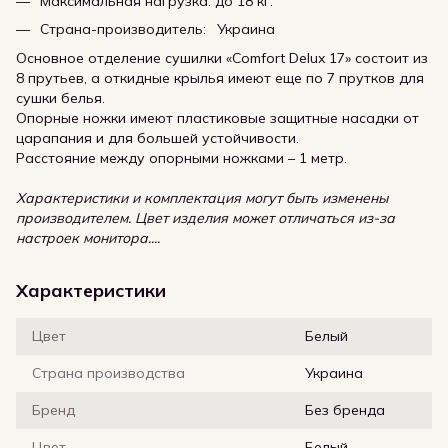
Максимальная нагрузка: до 18 кг.
Страна-производитель: Украина
Основное отделение сушилки «Comfort Delux 17» состоит из
8 прутьев, а откидные крылья имеют еще по 7 прутков для
сушки белья.
Опорные ножки имеют пластиковые защитные насадки от
царапания и для большей устойчивости.
Расстояние между опорными ножками – 1 метр.
Характеристики и комплектация могут быть изменены
производителем. Цвет изделия может отличаться из-за
настроек монитора....
Характеристики
Цвет
Белый
Страна производства
Украина
Бренд
Без бренда
Цвет
Белый