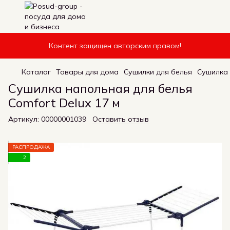
Контент защищен авторским правом!
Каталог
Товары для дома
Сушилки для белья
Сушилка 
Сушилка напольная для белья
Comfort Delux 17 м
Артикул:
00000001039
Оставить отзыв
РАСПРОДАЖА
2