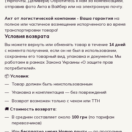
(Укрпочты, Деливери) Обратитесь к нам за компенсацией,
отправив фото Акта в Вайбер или на электронную почту.
Акт от логистической компании - Ваша гарантия
на
полное или частичное возмещение испорченного во время
транспортировки товара!
Условия возврата
Вы можете вернуть или обменять товар в течение
14 дней
с момента получения, если он не был в использовании,
сохранены его товарный вид, упаковка и документы. Мы
работаем в рамках Закона Украины «О защите прав
потребителей».
📦
Условия:
Товар должен быть неиспользованным
Упаковка и комплектация — без повреждений
Возврат возможен только с чеком или ТТН
🚚
Стоимость возврата:
В среднем составляет около
100 грн
(по тарифам
перевозчиков)
Или
бесплатно через Новую почту
— по программе