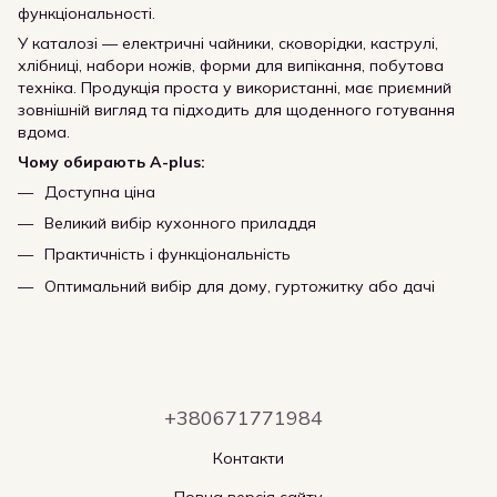
функціональності.
У каталозі — електричні чайники, сковорідки, каструлі,
хлібниці, набори ножів, форми для випікання, побутова
техніка. Продукція проста у використанні, має приємний
зовнішній вигляд та підходить для щоденного готування
вдома.
Чому обирають A-plus:
Доступна ціна
Великий вибір кухонного приладдя
Практичність і функціональність
Оптимальний вибір для дому, гуртожитку або дачі
+380671771984
Контакти
Повна версія сайту