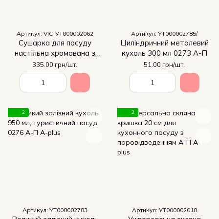
Артикул: VIC-УТ000002062
Артикул: УТ000002785/
Сушарка для посуду
Циліндричний металевий
настільна хромована з
кухоль 300 мл 0273 А-П
піддоном 1190 А-Плюс
335.00 грн/шт.
51.00 грн/шт.
2
2
Артикул: УТ000002783
Артикул: УТ000002018