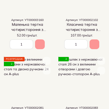
Артикул: УТ000003160
Артикул: УТ000002102
Маленька тертка
Класична тертка
чотиристороння з
чотиристороння з
нержавіючої сталі з
нержавіючої сталі з
52.00 грн/шт.
107.00 грн/шт.
антиковзною основою
антиковзною основою
РОЗПРОДАЖ
2
2
Артикул: УТ000002081
Артикул: УТ000002083