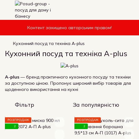
Контент захищено авторським правом!
Кухонний посуд та техніка A-plus
Кухонний посуд та техніка A-plus
A-plus
— бренд практичного кухонного посуду та техніки
за доступною ціною. Пропонує широкий вибір товарів для
щоденного використання на кухні
Фільтр
За популярністю
РОЗПРОДАЖ
РОЗПРОДАЖ
2
2