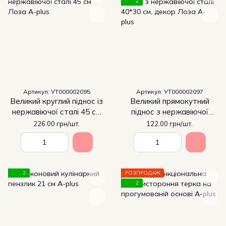
2
Артикул: УТ000002095
Артикул: УТ000002097
Великий круглий піднос із
Великий прямокутний
нержавіючої сталі 45 см
піднос з нержавіючої
Лоза
сталі 40*30 см, декор
226.00 грн/шт.
122.00 грн/шт.
Лоза
2
РОЗПРОДАЖ
2