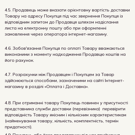
4.5. Продавець може вказати орієнтовну вартість доставки
Товару на адресу Покупця під час звернення Покупця із
відповідним запитом до Продавця шляхом надіслання
листа на електронну пошту або при оформленні
замовлення через оператора інтернет-магазину.
4.6. Зобов'язання Покупця по оплаті Товару вважаються
виконаними з моменту надходження Продавцю коштів на
його рахунок.
4.7. Розрахунки між Продавцем і Покупцем за Товар
здійснюються способами, зазначеними на сайті Інтернет-
магазину в розділі «Оплата і Доставка».
4.8. При отриманні товару Покупець повинен у присутності
представника служби доставки (перевізника) перевірити
відповідність Товару якісним і кількісним характеристикам
(найменування товару, кількість, комплектність, термін
придатності).