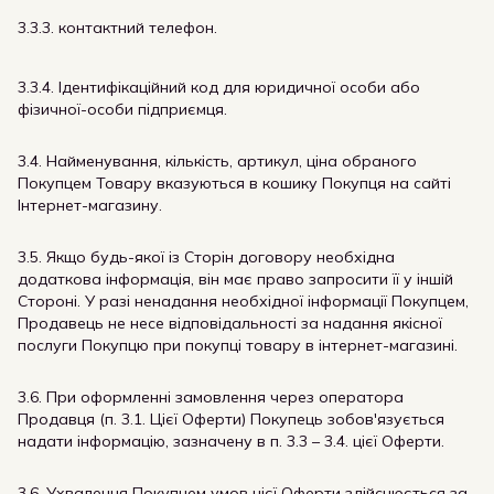
3.3.3. контактний телефон.
3.3.4. Ідентифікаційний код для юридичної особи або
фізичної-особи підприємця.
3.4. Найменування, кількість, артикул, ціна обраного
Покупцем Товару вказуються в кошику Покупця на сайті
Інтернет-магазину.
3.5. Якщо будь-якої із Сторін договору необхідна
додаткова інформація, він має право запросити її у іншій
Стороні. У разі ненадання необхідної інформації Покупцем,
Продавець не несе відповідальності за надання якісної
послуги Покупцю при покупці товару в інтернет-магазині.
3.6. При оформленні замовлення через оператора
Продавця (п. 3.1. Цієї Оферти) Покупець зобов'язується
надати інформацію, зазначену в п. 3.3 – 3.4. цієї Оферти.
3.6. Ухвалення Покупцем умов цієї Оферти здійснюється за