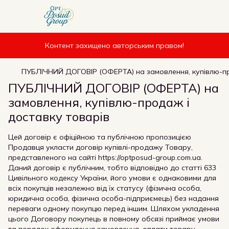
Контент захищено авторським правом!
ПУБЛІЧНИЙ ДОГОВІР (ОФЕРТА) на замовлення, купівлю-пр
ПУБЛІЧНИЙ ДОГОВІР (ОФЕРТА) на
замовлення, купівлю-продаж і
доставку товарів
Цей договір є офіційною та публічною пропозицією
Продавця укласти договір купівлі-продажу Товару,
представленого на сайті https://optposud-group.com.ua.
Даний договір є публічним, тобто відповідно до статті 633
Цивільного кодексу України, його умови є однаковими для
всіх покупців незалежно від їх статусу (фізична особа,
юридична особа, фізична особа-підприємець) без надання
переваги одному покупцю перед іншим. Шляхом укладення
цього Договору покупець в повному обсязі приймає умови