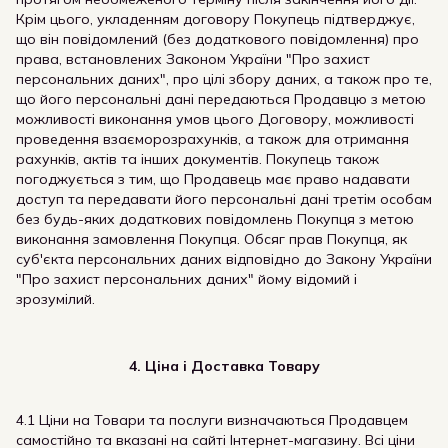
Крім цього, укладенням договору Покупець підтверджує,
що він повідомлений (без додаткового повідомлення) про
права, встановлених Законом України "Про захист
персональних даних", про цілі збору даних, а також про те,
що його персональні дані передаються Продавцю з метою
можливості виконання умов цього Договору, можливості
проведення взаєморозрахунків, а також для отримання
рахунків, актів та інших документів. Покупець також
погоджується з тим, що Продавець має право надавати
доступ та передавати його персональні дані третім особам
без будь-яких додаткових повідомлень Покупця з метою
виконання замовлення Покупця. Обсяг прав Покупця, як
суб'єкта персональних даних відповідно до Закону України
"Про захист персональних даних" йому відомий і
зрозумілий.
4. Ціна і Доставка Товару
4.1 Ціни на Товари та послуги визначаються Продавцем
самостійно та вказані на сайті Інтернет-магазину. Всі ціни