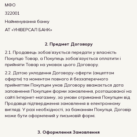
МФО
322001
Найменування банку
АТ «УНІВЕРСАЛ БАНК»
2.
Предмет Договору
2.1. Продавець зобов’язується передати у власність
Покупцю Товар, а Покупець зобов’язується оплатити і
прийняти Товар на умовах цього Договору.
2.2. Датою укладення Договору-оферти (акцептом
оферти) та моментом повного й беззаперечного
прийняттям Покупцем умов Договору вважається дата
заповнення Покупцем форми замовлення, розташованої на
сайті Інтернет-магазину, за умови отримання Покупцем від
Продавця підтвердження замовлення в електронному
вигляді. У разі необхідності, за бажанням Покупця, Договір
може бути оформлений у письмовій формі.
3.
Оформлення Замовлення