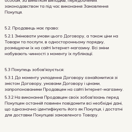
особам, за винятком випадків, передбачених
законодавством та під час виконання Замовлення
Покупця.
5.2. Продавець має право:
5.2.1 Змінювати умови цього Договору, а також ціни на
Товари та послуги, в односторонньому порядку,
розміщуючи їх на сайті Інтернет-магазину. Всі зміни
набувають чинності з моменту їх публікації.
5.3 Покупець зобов'язується:
5.3.1 До моменту укладення Договору ознайомитися зі
змістом Договору, умовами Договору і цінами,
запропонованими Продавцем на сайті Інтернет-магазину.
5.3.2 На виконання Продавцем своїх зобов'язань перед
Покупцем останній повинен повідомити всі необхідні дані,
що однозначно ідентифікують його як Покупця, і достатні
для доставки Покупцеві замовленого Товару.