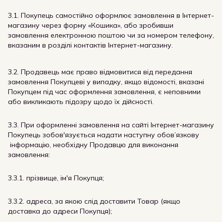
3.1. Покупець самостійно оформлює замовлення в Інтернет-
магазину через форму «Кошика», або зробивши
замовлення електронною поштою чи за номером телефону,
вказаним в розділі контактів Інтернет-магазину.
3.2. Продавець має право відмовитися від передання
замовлення Покупцеві у випадку, якщо відомості, вказані
Покупцем під час оформлення замовлення, є неповними
або викликають підозру щодо їх дійсності.
3.3. При оформленні замовлення на сайті Інтернет-магазину
Покупець зобов'язується надати наступну обов’язкову
інформацію, необхідну Продавцю для виконання
замовлення:
3.3.1. прізвище, ім'я Покупця;
3.3.2. адреса, за якою слід доставити Товар (якщо
доставка до адреси Покупця);