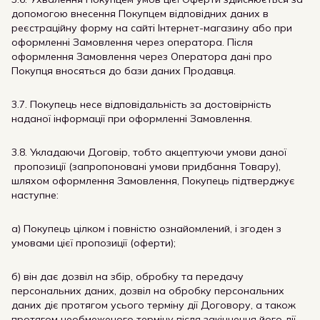
допомогою внесення Покупцем відповідних даних в
реєстраційну форму на сайті Інтернет-магазину або при
оформленні Замовлення через оператора. Після
оформлення Замовлення через Оператора дані про
Покупця вносяться до бази даних Продавця.
3.7. Покупець несе відповідальність за достовірність
наданої інформації при оформленні Замовлення.
3.8. Укладаючи Договір, тобто акцептуючи умови даної
пропозиції (запропоновані умови придбання Товару),
шляхом оформлення Замовлення, Покупець підтверджує
наступне:
а) Покупець цілком і повністю ознайомлений, і згоден з
умовами цієї пропозиції (оферти);
б) він дає дозвіл на збір, обробку та передачу
персональних даних, дозвіл на обробку персональних
даних діє протягом усього терміну дії Договору, а також
протягом необмеженого терміну після закінчення його дії.