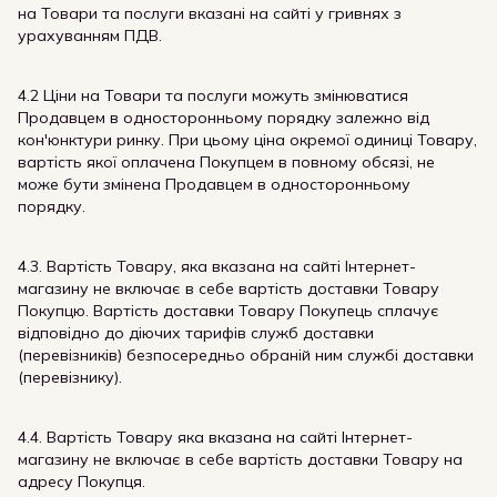
на Товари та послуги вказані на сайті у гривнях з
урахуванням ПДВ.
4.2 Ціни на Товари та послуги можуть змінюватися
Продавцем в односторонньому порядку залежно від
кон'юнктури ринку. При цьому ціна окремої одиниці Товару,
вартість якої оплачена Покупцем в повному обсязі, не
може бути змінена Продавцем в односторонньому
порядку.
4.3. Вартість Товару, яка вказана на сайті Інтернет-
магазину не включає в себе вартість доставки Товару
Покупцю. Вартість доставки Товару Покупець сплачує
відповідно до діючих тарифів служб доставки
(перевізників) безпосередньо обраній ним службі доставки
(перевізнику).
4.4. Вартість Товару яка вказана на сайті Інтернет-
магазину не включає в себе вартість доставки Товару на
адресу Покупця.