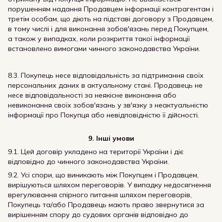
порушенням надання Продавцем інформації контрагентам і
третім особам, що діють на підставі договору з Продавцем,
в тому числі і для виконання зобов'язань перед Покупцем,
а також у випадках, коли розкриття такої інформації
встановлено вимогами чинного законодавства України.
8.3. Покупець несе відповідальність за підтримання своїх
персональних даних в актуальному стані. Продавець не
несе відповідальності за неякісне виконання або
невиконання своїх зобов'язань у зв'язку з неактуальністю
інформації про Покупця або невідповідністю її дійсності.
9. Інші умови
9.1. Цей договір укладено на території України і діє
відповідно до чинного законодавства України.
9.2. Усі спори, що виникають між Покупцем і Продавцем,
вирішуються шляхом переговорів. У випадку недосягнення
врегулювання спірного питання шляхом переговорів,
Покупець та/або Продавець мають право звернутися за
вирішенням спору до судових органів відповідно до