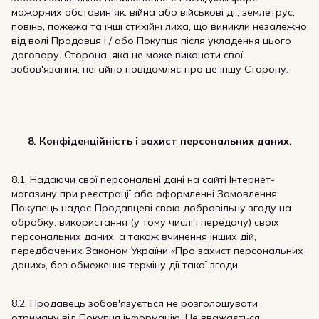
мажорних обставин як: війна або військові дії, землетрус,
повінь, пожежа та інші стихійні лиха, що виникли незалежно
від волі Продавця і / або Покупця після укладення цього
договору. Сторона, яка не може виконати свої
зобов'язання, негайно повідомляє про це іншу Сторону.
8. Конфіденційність і захист персональних даних.
8.1. Надаючи свої персональні дані на сайті Інтернет-
магазину при реєстрації або оформленні Замовлення,
Покупець надає Продавцеві свою добровільну згоду на
обробку, використання (у тому числі і передачу) своїх
персональних даних, а також вчинення інших дій,
передбачених Законом України «Про захист персональних
даних», без обмеження терміну дії такої згоди.
8.2. Продавець зобов'язується не розголошувати
отриману від Покупця інформацію. Не вважається