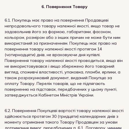
6. Повернення Товару
6.1. Покупець має право на повернення Продавцеві
непродовольчого товару належної якості, якщо товар не
задовольнив його за формою, габаритами, фасоном,
кольором, розміром або з інших причин не може бути ним
використаний за призначенням. Покупець має право на
повернення товару належної якості протягом 14
(чотирнадцяти) днів, не враховуючи дня купівлі.
Повернення товару належної якості проводиться, якщо він
не використовувався і якщо збережено його товарний
вигляд, споживчі властивості, упаковка, пломби, ярлики, а
також розрахунковий документ, виданий Покупцю за
оплату Товару. Перелік товарів, що не підлягають
поверненню на підставах, передбачених у цьому пункті,
затверджується Кабінетом Міністрів України.
6.2. Повернення Покупцеві вартості товару належної якості
здійснюється протягом 30 (тридцяти) календарних днів з
моменту отримання такого Товару Продавцем за умови
дотримання вимог, передбачених п. 6.1. Договору, чинним