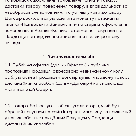
та порядок оформлення замовлення, оплати товару,
доставки товару, повернення товару, відповідальності за
недобросовісне замовлення та усі інші умови договору.
Договір вважається укладеним з моменту натискання
кнопки «Підтвердити Замовлення» на сторінці оформлення
замовлення в Розділі «Кошик» і отримання Покупцем від
Продавця підтвердження замовлення в електронному
вигляді.
1.
Визначення термінів
1.1. Публічна оферта (далі - «Оферта») - публічна
пропозиція Продавця, адресована невизначеному колу
осіб, укласти з Продавцем договір купівлі-продажу товару
дистанційним способом (далі - «Договір») на умовах, що
містяться в цій Оферті.
1.2. Товар або Послуга – об'єкт угоди сторін, який був
обраний покупцем на сайті Інтернет-магазину та поміщений
у кошик, або вже придбаний Покупцем у Продавця
дистанційним способом.