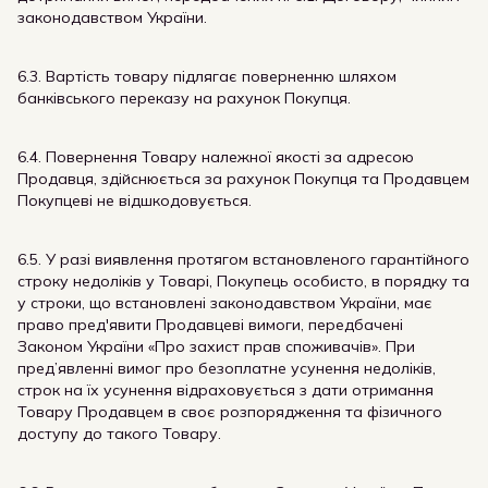
законодавством України.
6.3. Вартість товару підлягає поверненню шляхом
банківського переказу на рахунок Покупця.
6.4. Повернення Товару належної якості за адресою
Продавця, здійснюється за рахунок Покупця та Продавцем
Покупцеві не відшкодовується.
6.5. У разі виявлення протягом встановленого гарантійного
строку недоліків у Товарі, Покупець особисто, в порядку та
у строки, що встановлені законодавством України, має
право пред'явити Продавцеві вимоги, передбачені
Законом України «Про захист прав споживачів». При
пред’явленні вимог про безоплатне усунення недоліків,
строк на їх усунення відраховується з дати отримання
Товару Продавцем в своє розпорядження та фізичного
доступу до такого Товару.