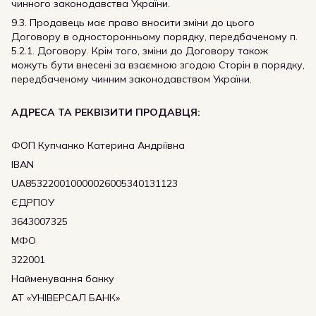
чинного законодавства України.
9.3. Продавець має право вносити зміни до цього
Договору в односторонньому порядку, передбаченому п.
5.2.1. Договору. Крім того, зміни до Договору також
можуть бути внесені за взаємною згодою Сторін в порядку,
передбаченому чинним законодавством України.
АДРЕСА ТА РЕКВІЗИТИ ПРОДАВЦЯ:
ФОП Купчанко Катерина Андріївна
IBAN
UA853220010000026005340131123
ЄДРПОУ
3643007325
МФО
322001
Найменування банку
АТ «УНІВЕРСАЛ БАНК»