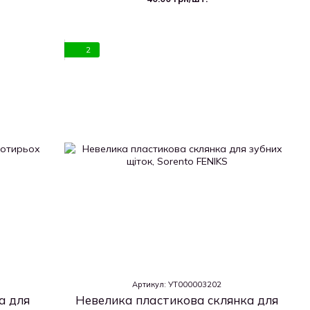
2
Артикул: УТ000003202
а для
Невелика пластикова склянка для