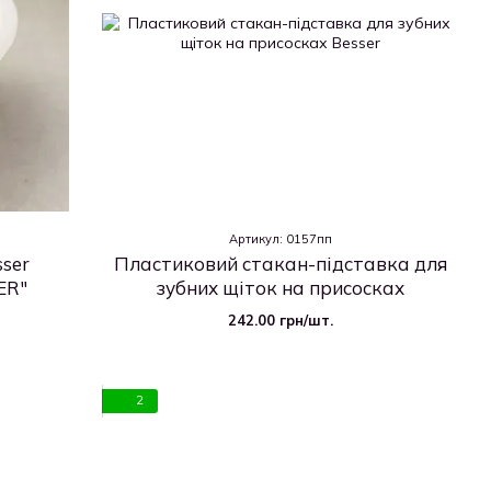
Артикул: 0157пп
sser
Пластиковий стакан-підставка для
ER"
зубних щіток на присосках
242.00 грн/шт.
2