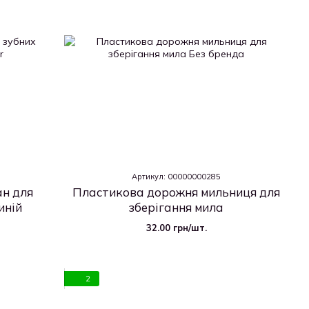
Артикул: 00000000285
ан для
Пластикова дорожня мильниця для
иній
зберігання мила
32.00 грн/шт.
2