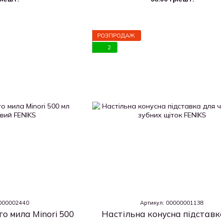
РОЗПРОДАЖ
2
Т000002440
Артикул: 00000001138
о мила Minori 500
Настільна конусна підставк