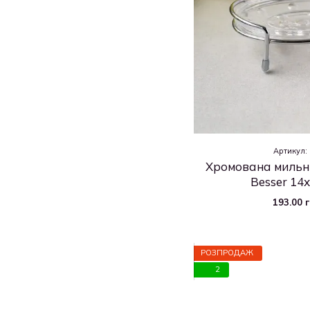
Артикул:
Хромована мильни
Besser 14х
193.00 
РОЗПРОДАЖ
2