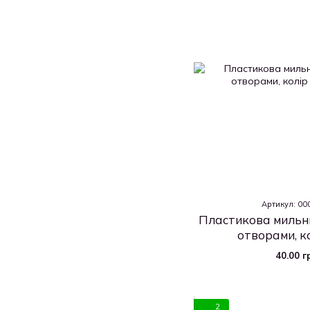
Артикул: 0
Пластикова мильн
отворами, ко
40.00 г
2