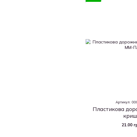
Артикул: 0
Пластикова доро
криш
21.00 г