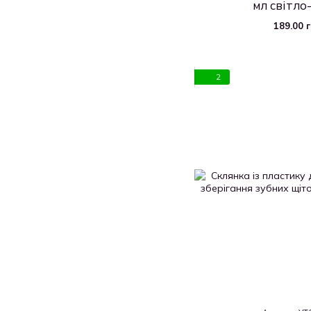
мл світло
189.00 
2