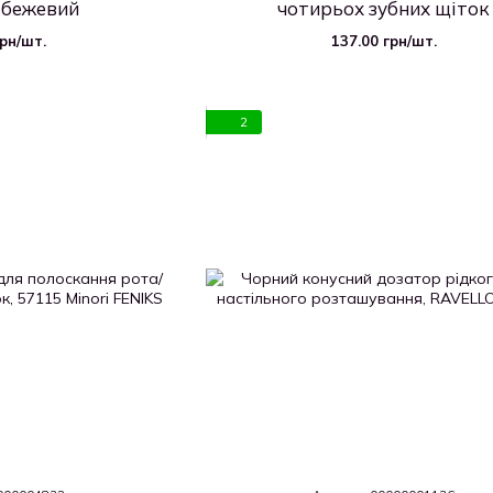
-бежевий
чотирьох зубних щіток
грн/шт.
137.00 грн/шт.
2