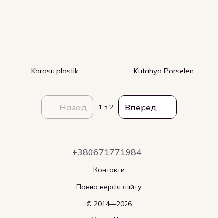
Karasu plastik
Kutahya Porselen
Назад
Вперед
1
з 2
+380671771984
Контакти
Повна версія сайту
© 2014—2026