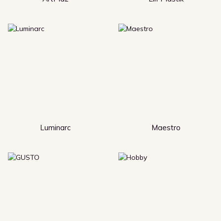
Luminarc
Maestro