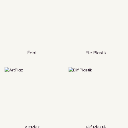
Éclat
Efe Plastik
ArtPlaz
Elif Plastik