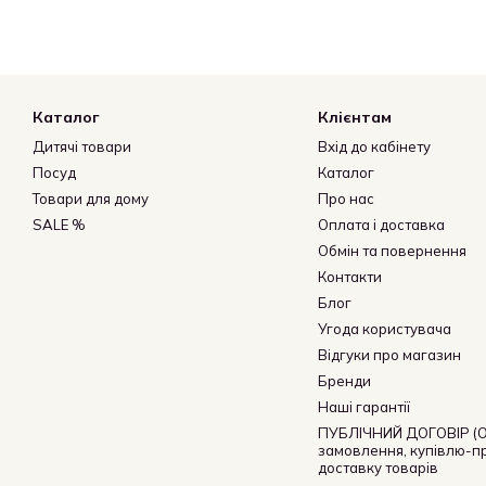
Каталог
Клієнтам
Дитячі товари
Вхід до кабінету
Посуд
Каталог
Товари для дому
Про нас
SALE %
Оплата і доставка
Обмін та повернення
Контакти
Блог
Угода користувача
Відгуки про магазин
Бренди
Наші гарантії
ПУБЛІЧНИЙ ДОГОВІР (О
замовлення, купівлю-п
доставку товарів