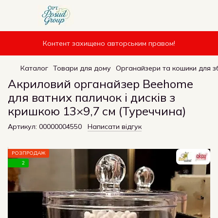
Контент захищено авторським правом!
Каталог
Товари для дому
Органайзери та кошики для з
Акриловий органайзер Beehome
для ватних паличок і дисків з
кришкою 13×9,7 см (Туреччина)
Артикул:
00000004550
Написати відгук
РОЗПРОДАЖ
2