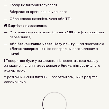
Товар не використовувався
Збережена оригінальна упаковка
Обов’язкова наявність чека або ТТН
🚚
Вартість повернення:
У середньому становить близько
100 грн
(за тарифами
перевізників)
Або
безкоштовно через Нову пошту
— за програмою
«Легке повернення»
(за попереднім погодженням з
нами)
❗ Товари, що були у використанні, повертаються лише у
випадку виявлення
заводського браку
, підтвердженого
експертизою.
У разі виникнення питань — звертайтесь, і ми з радістю
допоможемо.