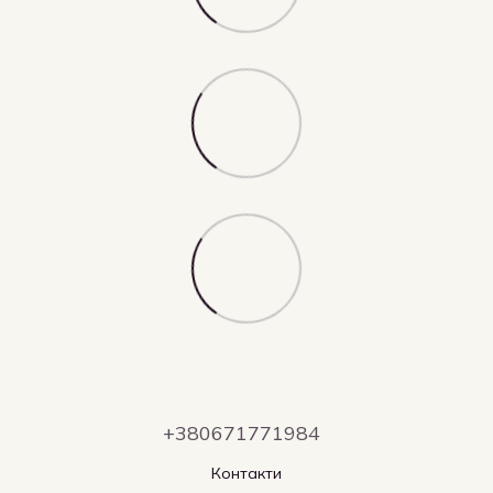
+380671771984
Контакти