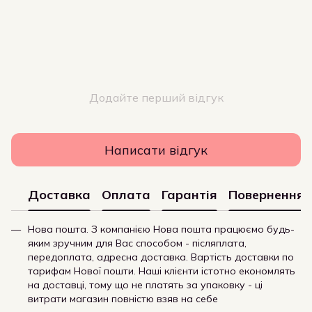
Додайте перший відгук
Написати відгук
Доставка
Оплата
Гарантія
Повернення
Нова пошта. З компанією Нова пошта працюємо будь-
яким зручним для Вас способом - післяплата,
передоплата, адресна доставка. Вартість доставки по
тарифам Нової пошти. Наші клієнти істотно економлять
на доставці, тому що не платять за упаковку - ці
витрати магазин повністю взяв на себе