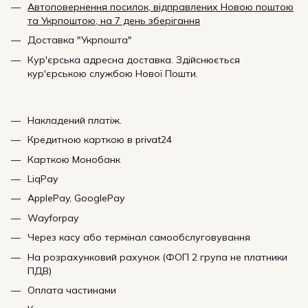
Автоповернення посилок, відправлених Новою поштою
та Укрпоштою, на 7 день зберігання
Доставка "Укрпошта"
Кур'єрська адресна доставка. Здійснюється
кур'єрською службою Нової Пошти.
Накладений платіж.
Кредитною карткою в privat24
Карткою Монобанк
LiqPay
ApplePay, GooglePay
Wayforpay
Через касу або термінал самообслуговування
На розрахунковий рахунок (ФОП 2 група не платники
ПДВ)
Оплата частинами