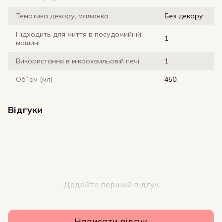
Тематика декору, малюнка
Без декору
Підходить для миття в посудомийній
1
машині
Використання в мікрохвильовій печі
1
Об`єм (мл)
450
Відгуки
Додайте перший відгук
Написати відгук