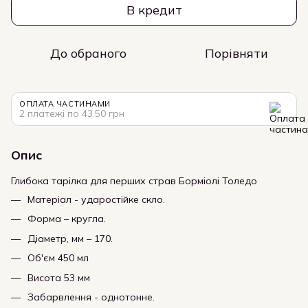
В кредит
До обраного
Порівняти
ОПЛАТА ЧАСТИНАМИ
2 платежі по 43.50 грн
Опис
Глибока тарілка для перших страв Борміолі Толедо
Матеріал - ударостійке скло.
Форма – кругла.
Діаметр, мм – 170.
Об'єм 450 мл
Висота 53 мм
Забарвлення - однотонне.