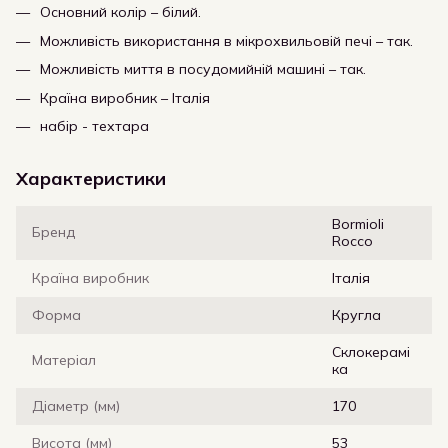
Основний колір – білий.
Можливість використання в мікрохвильовій печі – так.
Можливість миття в посудомийній машині – так.
Країна виробник – Італія
набір - техтара
Характеристики
Bormioli
Бренд
Rocco
Країна виробник
Італія
Форма
Кругла
Склокерамі
Матеріал
ка
Діаметр (мм)
170
Висота (мм)
53