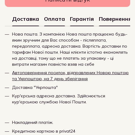
Доставка
Оплата
Гарантія
Повернення
Нова пошта. З компанією Нова пошта працюємо будь-
яким зручним для Вас способом - післяплата,
передоплата, адресна доставка. Вартість доставки по
тарифам Нової пошти. Наші клієнти істотно економлять
на доставці, тому що не платять за упаковку - ці
витрати магазин повністю взяв на себе
Автоповернення посилок, відправлених Новою поштою
та Укрпоштою, на 7 день зберігання
Доставка "Укрпошта"
Кур'єрська адресна доставка. Здійснюється
кур'єрською службою Нової Пошти.
Накладений платіж.
Кредитною карткою в privat24