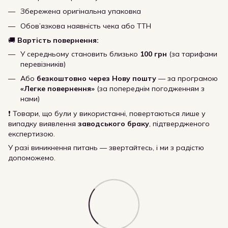
Збережена оригінальна упаковка
Обов’язкова наявність чека або ТТН
🚚
Вартість повернення:
У середньому становить близько
100 грн
(за тарифами
перевізників)
Або
безкоштовно через Нову пошту
— за програмою
«Легке повернення»
(за попереднім погодженням з
нами)
❗ Товари, що були у використанні, повертаються лише у
випадку виявлення
заводського браку
, підтвердженого
експертизою.
У разі виникнення питань — звертайтесь, і ми з радістю
допоможемо.