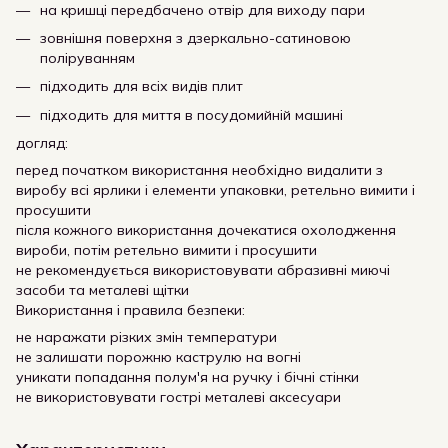
на кришці передбачено отвір для виходу пари
зовнішня поверхня з дзеркально-сатиновою
поліруванням
підходить для всіх видів плит
підходить для миття в посудомийній машині
догляд:
перед початком використання необхідно видалити з
виробу всі ярлики і елементи упаковки, ретельно вимити і
просушити
після кожного використання дочекатися охолодження
вироби, потім ретельно вимити і просушити
не рекомендується використовувати абразивні миючі
засоби та металеві щітки
Використання і правила безпеки:
не наражати різких змін температури
не залишати порожню каструлю на вогні
уникати попадання полум'я на ручку і бічні стінки
не використовувати гострі металеві аксесуари