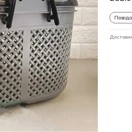
Повідо
Доставк