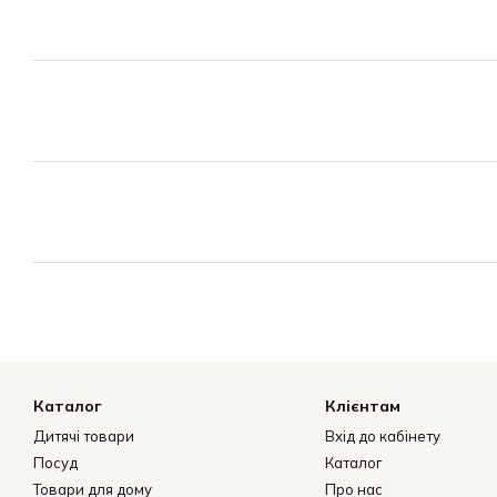
Каталог
Клієнтам
Дитячі товари
Вхід до кабінету
Посуд
Каталог
Товари для дому
Про нас