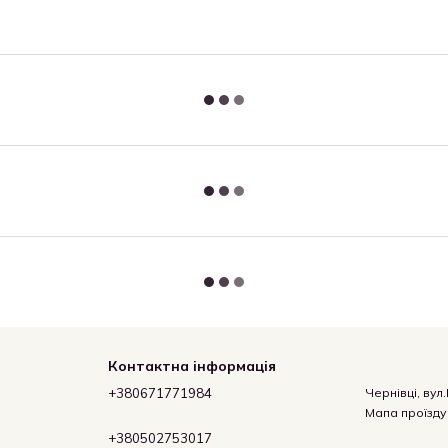
Контактна інформація
+380671771984
Чернівці, вул
Мапа проїзду
+380502753017