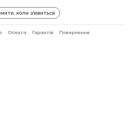
мити, коли з'явиться
а
Оплата
Гарантія
Повернення