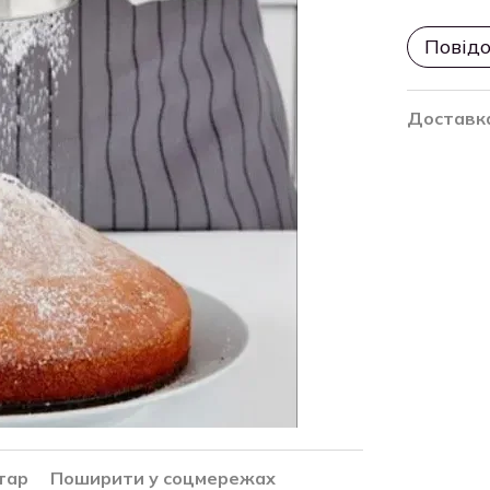
Повідо
Доставк
тар
Поширити у соцмережах