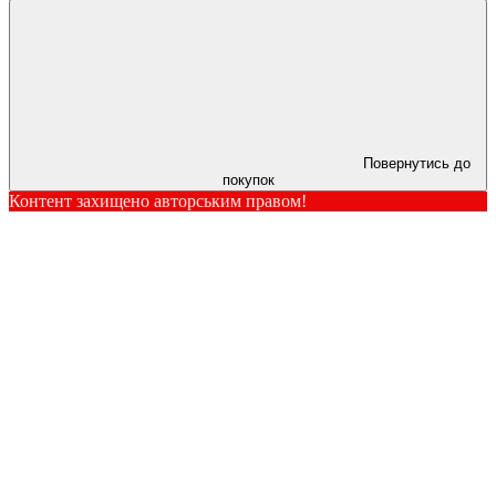
Повернутись до
покупок
Контент захищено авторським правом!