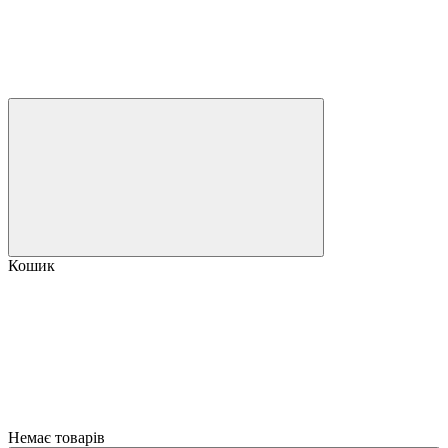
Кошик
Немає товарів