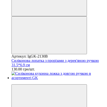
Артикул: IgGK-2130В
Силіконова лопатка з прорізами з дерев'яною ручкою
31.5*6.9 см
130.00 грн/шт.
2