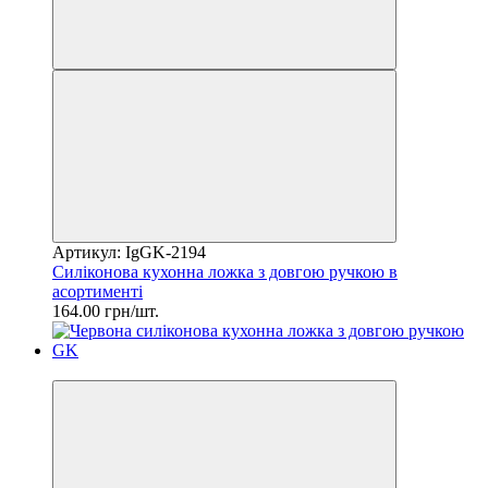
Артикул: IgGK-2194
Силіконова кухонна ложка з довгою ручкою в
асортименті
164.00 грн/шт.
2