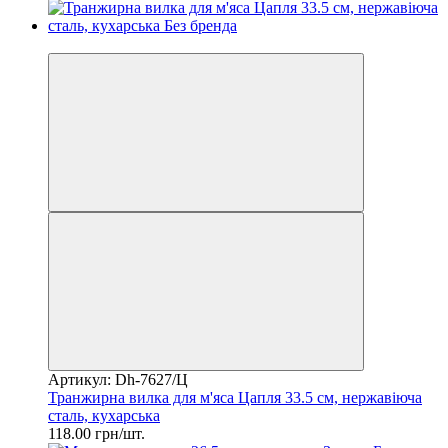
2
Артикул: Dh-7627/Ц
Транжирна вилка для м'яса Цапля 33.5 см, нержавіюча
сталь, кухарська
118.00 грн/шт.