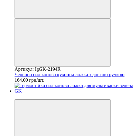
Артикул: IgGK-2194R
Червона силіконова кухонна ложка з довгою ручкою
164.00 грн/шт.
2