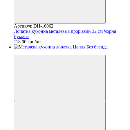
Артикул: DH-16062
Лопатка кухонна металева з прорізами 32 см Чорна
Рукоять
118.00 грн/шт.
2