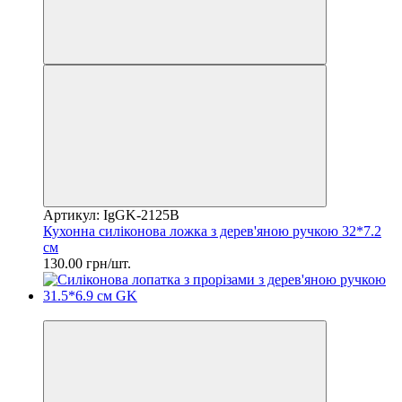
Артикул: IgGK-2125В
Кухонна силіконова ложка з дерев'яною ручкою 32*7.2
см
130.00 грн/шт.
2