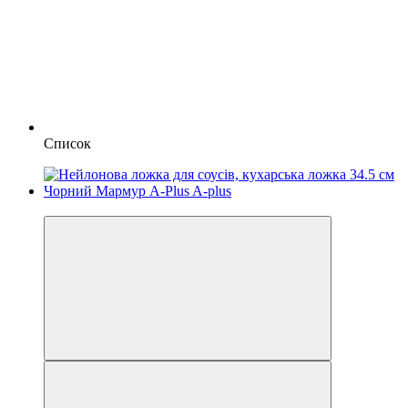
Список
2