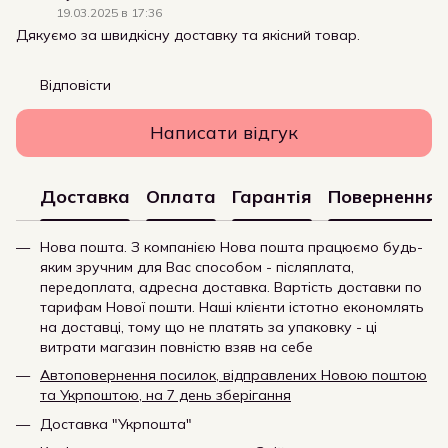
19.03.2025 в 17:36
Дякуємо за швидкісну доставку та якісний товар.
Відповісти
Написати відгук
Доставка
Оплата
Гарантія
Повернення
Нова пошта. З компанією Нова пошта працюємо будь-
яким зручним для Вас способом - післяплата,
передоплата, адресна доставка. Вартість доставки по
тарифам Нової пошти. Наші клієнти істотно економлять
на доставці, тому що не платять за упаковку - ці
витрати магазин повністю взяв на себе
Автоповернення посилок, відправлених Новою поштою
та Укрпоштою, на 7 день зберігання
Доставка "Укрпошта"