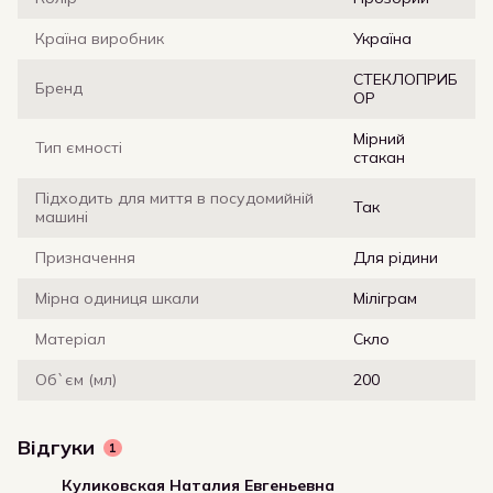
Країна виробник
Україна
СТЕКЛОПРИБ
Бренд
ОР
Мірний
Тип ємності
стакан
Підходить для миття в посудомийній
Так
машині
Призначення
Для рідини
Мірна одиниця шкали
Міліграм
Матеріал
Скло
Об`єм (мл)
200
Відгуки
1
Куликовская Наталия Евгеньевна