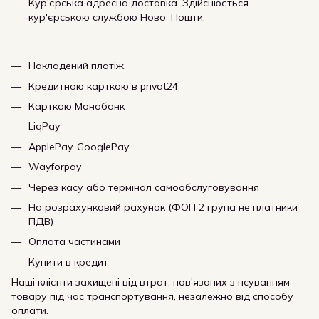
Кур'єрська адресна доставка. Здійснюється
кур'єрською службою Нової Пошти.
Накладений платіж.
Кредитною карткою в privat24
Карткою Монобанк
LiqPay
ApplePay, GooglePay
Wayforpay
Через касу або термінал самообслуговування
На розрахунковий рахунок (ФОП 2 група не платники
ПДВ)
Оплата частинами
Купити в кредит
Наші клієнти захищені від втрат, пов'язаних з псуванням
товару під час транспортування, незалежно від способу
оплати.