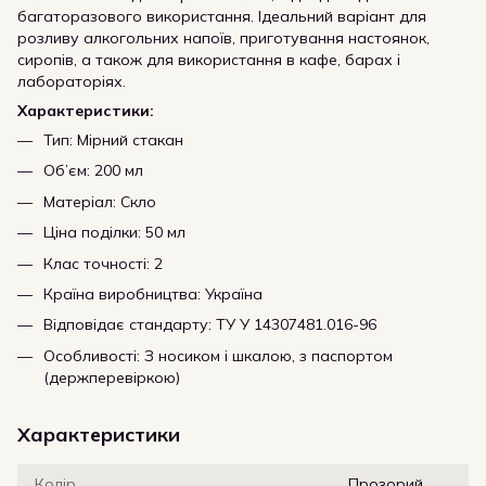
багаторазового використання. Ідеальний варіант для
розливу алкогольних напоїв, приготування настоянок,
сиропів, а також для використання в кафе, барах і
лабораторіях.
Характеристики:
Тип: Мірний стакан
Об’єм: 200 мл
Матеріал: Скло
Ціна поділки: 50 мл
Клас точності: 2
Країна виробництва: Україна
Відповідає стандарту: ТУ У 14307481.016-96
Особливості: З носиком і шкалою, з паспортом
(держперевіркою)
Характеристики
Колір
Прозорий