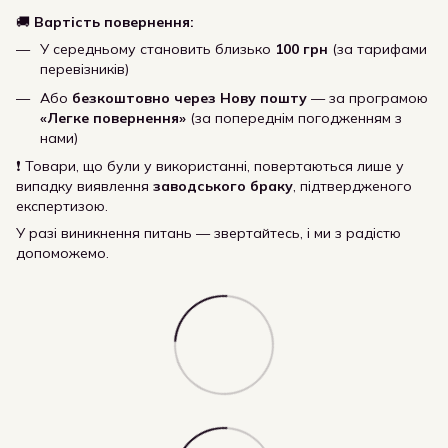
🚚
Вартість повернення:
У середньому становить близько
100 грн
(за тарифами
перевізників)
Або
безкоштовно через Нову пошту
— за програмою
«Легке повернення»
(за попереднім погодженням з
нами)
❗ Товари, що були у використанні, повертаються лише у
випадку виявлення
заводського браку
, підтвердженого
експертизою.
У разі виникнення питань — звертайтесь, і ми з радістю
допоможемо.