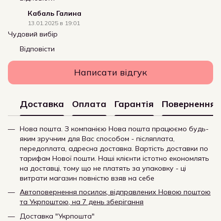
Кабаль Галина
13.01.2025 в 19:01
Чудовий вибір
Відповісти
Написати відгук
Доставка
Оплата
Гарантія
Повернення
Нова пошта. З компанією Нова пошта працюємо будь-
яким зручним для Вас способом - післяплата,
передоплата, адресна доставка. Вартість доставки по
тарифам Нової пошти. Наші клієнти істотно економлять
на доставці, тому що не платять за упаковку - ці
витрати магазин повністю взяв на себе
Автоповернення посилок, відправлених Новою поштою
та Укрпоштою, на 7 день зберігання
Доставка "Укрпошта"