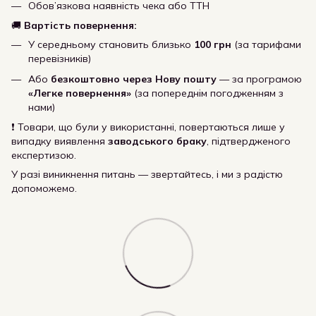
Обов’язкова наявність чека або ТТН
🚚
Вартість повернення:
У середньому становить близько
100 грн
(за тарифами
перевізників)
Або
безкоштовно через Нову пошту
— за програмою
«Легке повернення»
(за попереднім погодженням з
нами)
❗ Товари, що були у використанні, повертаються лише у
випадку виявлення
заводського браку
, підтвердженого
експертизою.
У разі виникнення питань — звертайтесь, і ми з радістю
допоможемо.