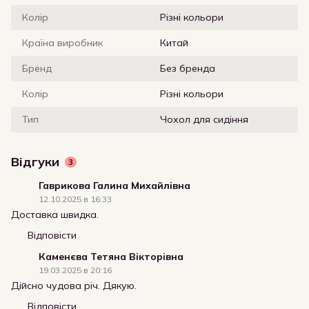
Колір
Різні кольори
Країна виробник
Китай
Бренд
Без бренда
Колір
Різні кольори
Тип
Чохол для сидіння
Відгуки
3
Гаврикова Галина Михайлівна
12.10.2025 в 16:33
Доставка швидка.
Відповісти
Каменєва Тетяна Вікторівна
19.03.2025 в 20:16
Дійсно чудова річ. Дякую.
Відповісти