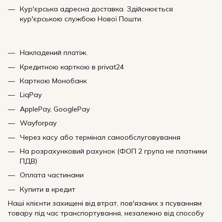
Кур'єрська адресна доставка. Здійснюється
кур'єрською службою Нової Пошти.
Накладений платіж.
Кредитною карткою в privat24
Карткою Монобанк
LiqPay
ApplePay, GooglePay
Wayforpay
Через касу або термінал самообслуговування
На розрахунковий рахунок (ФОП 2 група не платники
ПДВ)
Оплата частинами
Купити в кредит
Наші клієнти захищені від втрат, пов'язаних з псуванням
товару під час транспортування, незалежно від способу