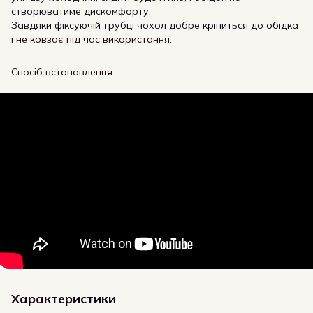
створюватиме дискомфорту.
Завдяки фіксуючій трубці чохол добре кріпиться до обідка
і не ковзає під час використання.
Спосіб встановлення
Характеристики