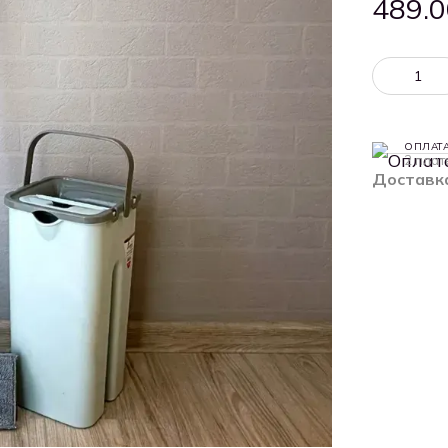
489.0
ОПЛАТ
2 плат
Доставк