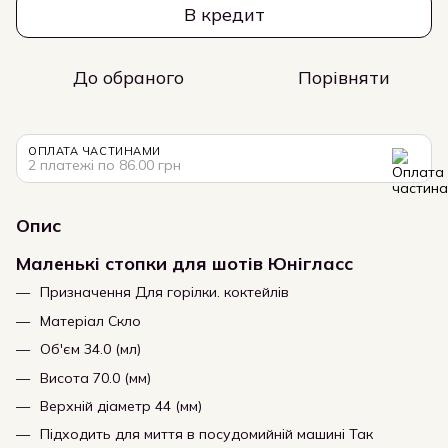
В кредит
До обраного
Порівняти
ОПЛАТА ЧАСТИНАМИ
2 платежі по 86.00 грн
Опис
Маленькі стопки для шотів Юнігласс
Призначення Для горілки. коктейлів
Матеріал Скло
Об'єм 34.0 (мл)
Висота 70.0 (мм)
Верхній діаметр 44 (мм)
Підходить для миття в посудомийній машині Так