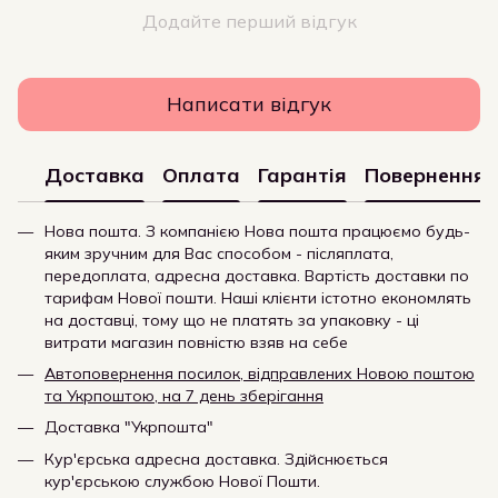
Додайте перший відгук
Написати відгук
Доставка
Оплата
Гарантія
Повернення
Нова пошта. З компанією Нова пошта працюємо будь-
яким зручним для Вас способом - післяплата,
передоплата, адресна доставка. Вартість доставки по
тарифам Нової пошти. Наші клієнти істотно економлять
на доставці, тому що не платять за упаковку - ці
витрати магазин повністю взяв на себе
Автоповернення посилок, відправлених Новою поштою
та Укрпоштою, на 7 день зберігання
Доставка "Укрпошта"
Кур'єрська адресна доставка. Здійснюється
кур'єрською службою Нової Пошти.