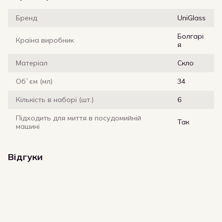
Бренд
UniGlass
Болгарі
Країна виробник
я
Матеріал
Скло
Об`єм (мл)
34
Кількість в наборі (шт.)
6
Підходить для миття в посудомийній
Так
машині
Відгуки