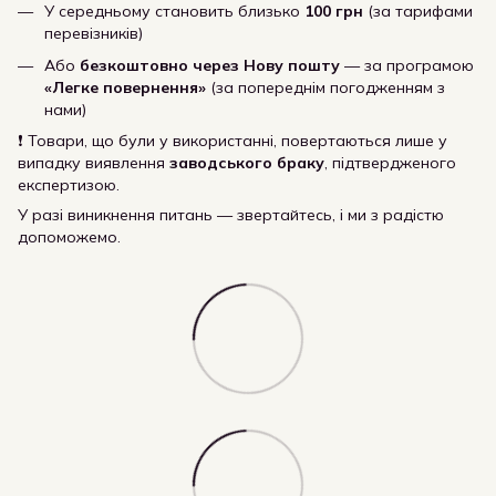
У середньому становить близько
100 грн
(за тарифами
перевізників)
Або
безкоштовно через Нову пошту
— за програмою
«Легке повернення»
(за попереднім погодженням з
нами)
❗ Товари, що були у використанні, повертаються лише у
випадку виявлення
заводського браку
, підтвердженого
експертизою.
У разі виникнення питань — звертайтесь, і ми з радістю
допоможемо.