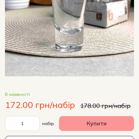
В наявності
172.00 грн/набір
178.00 грн/набір
Купити
набір