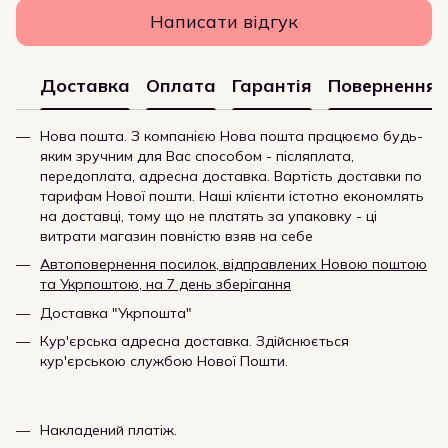
Написати відгук
Доставка
Оплата
Гарантія
Повернення
Нова пошта. З компанією Нова пошта працюємо будь-
яким зручним для Вас способом - післяплата,
передоплата, адресна доставка. Вартість доставки по
тарифам Нової пошти. Наші клієнти істотно економлять
на доставці, тому що не платять за упаковку - ці
витрати магазин повністю взяв на себе
Автоповернення посилок, відправлених Новою поштою
та Укрпоштою, на 7 день зберігання
Доставка "Укрпошта"
Кур'єрська адресна доставка. Здійснюється
кур'єрською службою Нової Пошти.
Накладений платіж.