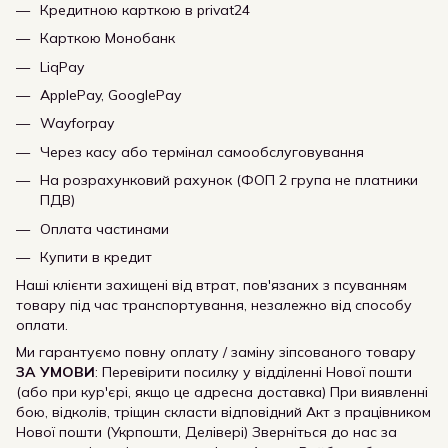
Кредитною карткою в privat24
Карткою Монобанк
LiqPay
ApplePay, GooglePay
Wayforpay
Через касу або термінал самообслуговування
На розрахунковий рахунок (ФОП 2 група не платники
ПДВ)
Оплата частинами
Купити в кредит
Наші клієнти захищені від втрат, пов'язаних з псуванням
товару під час транспортування, незалежно від способу
оплати.
Ми гарантуємо повну оплату / заміну зіпсованого товару
ЗА УМОВИ
: Перевірити посилку у відділенні Нової пошти
(або при кур'єрі, якщо це адресна доставка) При виявленні
бою, відколів, тріщин скласти відповідний Акт з працівником
Нової пошти (Укрпошти, Делівері) Зверніться до нас за