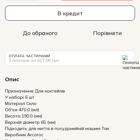
В кредит
До обраного
Порівняти
ОПЛАТА ЧАСТИНАМИ
2 платежі по 617.00 грн
Опис
Призначення Для коктейлів
У наборі 6 шт
Матеріал Скло
Об'єм 470.0 (мл)
Висота 190.0 (мм)
Верхній діаметр 65 (мм)
Підходить для миття в посудомийній машині Так
Виробник Arcoroc