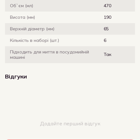
Об`єм (мл)
470
Висота (мм)
190
Верхній діаметр (мм)
65
Кількість в наборі (шт.)
6
Підходить для миття в посудомийній
Так
машині
Відгуки
Додайте перший відгук