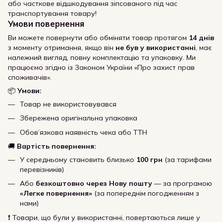
або часткове відшкодування зіпсованого під час
транспортування товару!
Умови повернення
Ви можете повернути або обміняти товар протягом
14 днів
з моменту отримання, якщо він
не був у використанні
, має
належний вигляд, повну комплектацію та упаковку. Ми
працюємо згідно із Законом України «Про захист прав
споживачів».
📦
Умови:
Товар не використовувався
Збережена оригінальна упаковка
Обов’язкова наявність чека або ТТН
🚚
Вартість повернення:
У середньому становить близько
100 грн
(за тарифами
перевізників)
Або
безкоштовно через Нову пошту
— за програмою
«Легке повернення»
(за попереднім погодженням з
нами)
❗ Товари, що були у використанні, повертаються лише у