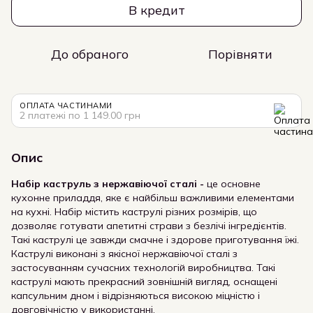
В кредит
До обраного
Порівняти
ОПЛАТА ЧАСТИНАМИ
2 платежі по 1 149.00 грн
Опис
Набір каструль з нержавіючої сталі -
це основне
кухонне приладдя, яке є найбільш важливими елементами
на кухні. Набір містить каструлі різних розмірів, що
дозволяє готувати апетитні страви з безлічі інгредієнтів.
Такі каструлі це завжди смачне і здорове приготування їжі.
Каструлі виконані з якісної нержавіючої сталі з
застосуванням сучасних технологій виробництва. Такі
каструлі мають прекрасний зовнішній вигляд, оснащені
капсульним дном і відрізняються високою міцністю і
довговічністю у використанні.