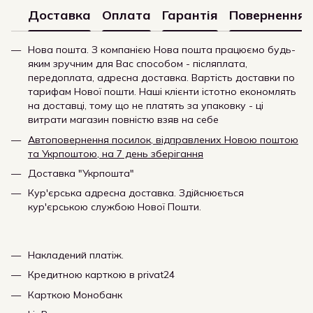
Доставка
Оплата
Гарантія
Повернення
Нова пошта. З компанією Нова пошта працюємо будь-
яким зручним для Вас способом - післяплата,
передоплата, адресна доставка. Вартість доставки по
тарифам Нової пошти. Наші клієнти істотно економлять
на доставці, тому що не платять за упаковку - ці
витрати магазин повністю взяв на себе
Автоповернення посилок, відправлених Новою поштою
та Укрпоштою, на 7 день зберігання
Доставка "Укрпошта"
Кур'єрська адресна доставка. Здійснюється
кур'єрською службою Нової Пошти.
Накладений платіж.
Кредитною карткою в privat24
Карткою Монобанк