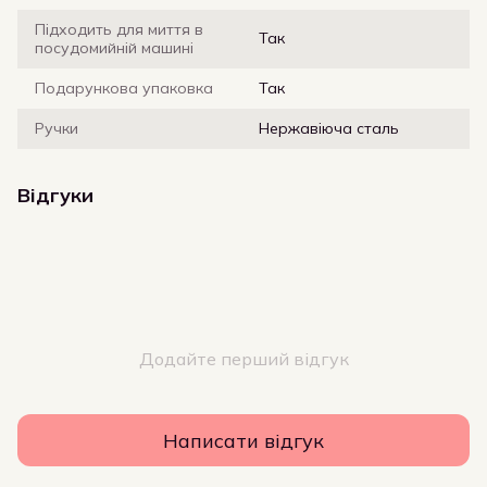
Підходить для миття в
Так
посудомийній машині
Подарункова упаковка
Так
Ручки
Нержавіюча сталь
Відгуки
Додайте перший відгук
Написати відгук