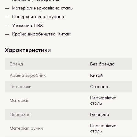
Матеріал: нержавіюча сталь
Поверхня: неполірувана
Упаковка: ПВХ
Країна виробництва: Китай
Характеристики
Бренд
Без бренда
Країна виробник
Китай
Тип ложки
Столова
Нержавіюча
Матеріал
сталь
Поверхня
Глянцева
Нержавіюча
Матеріал ручки
сталь