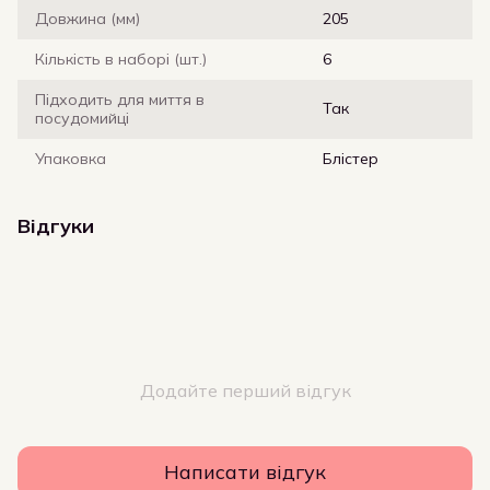
Довжина (мм)
205
Кількість в наборі (шт.)
6
Підходить для миття в
Так
посудомийці
Упаковка
Блістер
Відгуки
Додайте перший відгук
Написати відгук