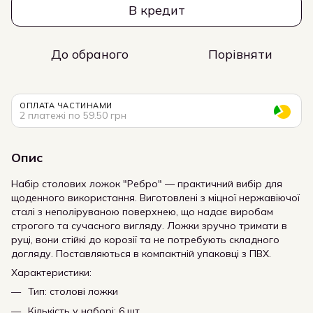
В кредит
До обраного
Порівняти
ОПЛАТА ЧАСТИНАМИ
2 платежі по 59.50 грн
Опис
Набір столових ложок "Ребро" — практичний вибір для
щоденного використання. Виготовлені з міцної нержавіючої
сталі з неполіруваною поверхнею, що надає виробам
строгого та сучасного вигляду. Ложки зручно тримати в
руці, вони стійкі до корозії та не потребують складного
догляду. Поставляються в компактній упаковці з ПВХ.
Характеристики:
Тип: столові ложки
Кількість у наборі: 6 шт