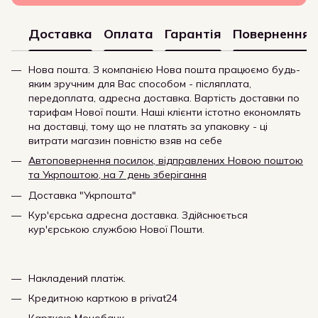
Доставка
Оплата
Гарантія
Повернення
Нова пошта. З компанією Нова пошта працюємо будь-
яким зручним для Вас способом - післяплата,
передоплата, адресна доставка. Вартість доставки по
тарифам Нової пошти. Наші клієнти істотно економлять
на доставці, тому що не платять за упаковку - ці
витрати магазин повністю взяв на себе
Автоповернення посилок, відправлених Новою поштою
та Укрпоштою, на 7 день зберігання
Доставка "Укрпошта"
Кур'єрська адресна доставка. Здійснюється
кур'єрською службою Нової Пошти.
Накладений платіж.
Кредитною карткою в privat24