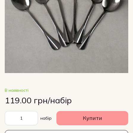
В наявності
119.00 грн/набір
Купити
набір