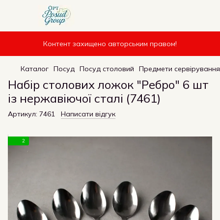
Контент захищено авторським правом!
Каталог
Посуд
Посуд столовий
Предмети сервірування
Набір столових ложок "Ребро" 6 шт
із нержавіючої сталі (7461)
Артикул:
7461
Написати відгук
2