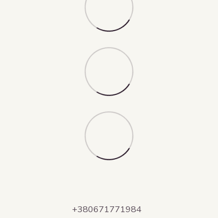
+380671771984