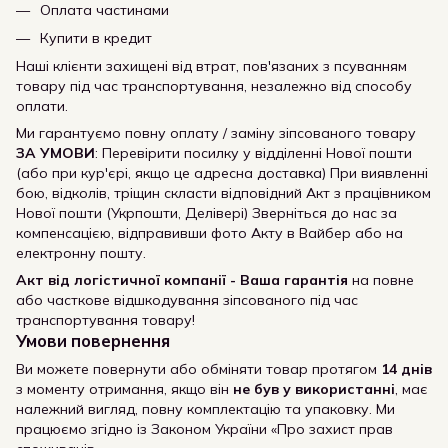
Оплата частинами
Купити в кредит
Наші клієнти захищені від втрат, пов'язаних з псуванням
товару під час транспортування, незалежно від способу
оплати.
Ми гарантуємо повну оплату / заміну зіпсованого товару
ЗА УМОВИ
: Перевірити посилку у відділенні Нової пошти
(або при кур'єрі, якщо це адресна доставка) При виявленні
бою, відколів, тріщин скласти відповідний Акт з працівником
Нової пошти (Укрпошти, Делівері) Зверніться до нас за
компенсацією, відправивши фото Акту в Вайбер або на
електронну пошту.
Акт від логістичної компанії - Ваша гарантія
на повне
або часткове відшкодування зіпсованого під час
транспортування товару!
Умови повернення
Ви можете повернути або обміняти товар протягом
14 днів
з моменту отримання, якщо він
не був у використанні
, має
належний вигляд, повну комплектацію та упаковку. Ми
працюємо згідно із Законом України «Про захист прав