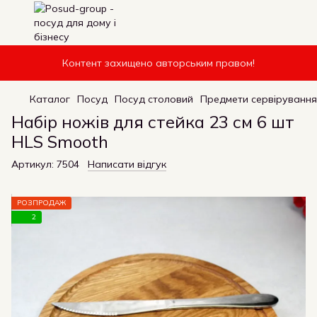
Контент захищено авторським правом!
Каталог
Посуд
Посуд столовий
Предмети сервірування
Набір ножів для стейка 23 см 6 шт
HLS Smooth
Артикул:
7504
Написати відгук
РОЗПРОДАЖ
2