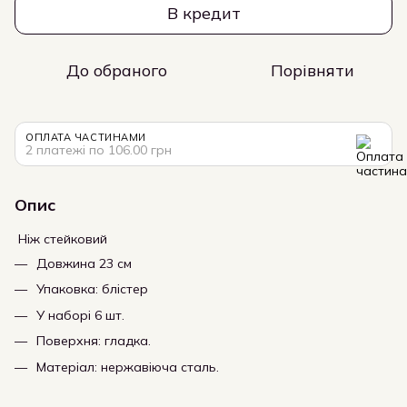
В кредит
До обраного
Порівняти
ОПЛАТА ЧАСТИНАМИ
2 платежі по 106.00 грн
Опис
Ніж стейковий
Довжина 23 см
Упаковка: блістер
У наборі 6 шт.
Поверхня: гладка.
Матеріал: нержавіюча сталь.