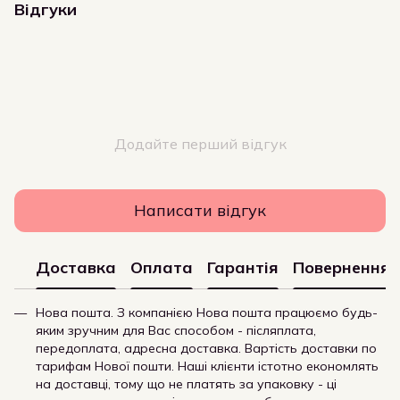
Відгуки
Додайте перший відгук
Написати відгук
Доставка
Оплата
Гарантія
Повернення
Нова пошта. З компанією Нова пошта працюємо будь-
яким зручним для Вас способом - післяплата,
передоплата, адресна доставка. Вартість доставки по
тарифам Нової пошти. Наші клієнти істотно економлять
на доставці, тому що не платять за упаковку - ці