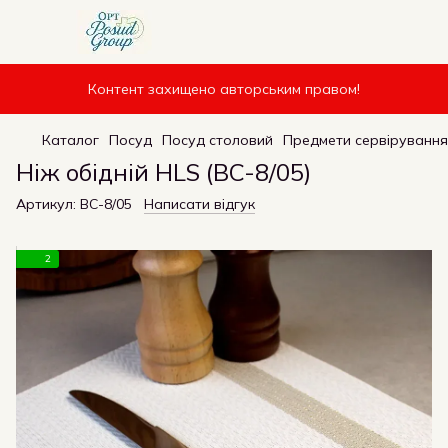
Контент захищено авторським правом!
Каталог
Посуд
Посуд столовий
Предмети сервірування
Ніж обідній HLS (BC-8/05)
Артикул:
BC-8/05
Написати відгук
2