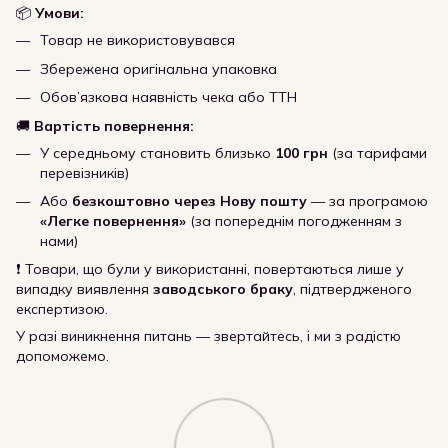
📦
Умови:
Товар не використовувався
Збережена оригінальна упаковка
Обов’язкова наявність чека або ТТН
🚚
Вартість повернення:
У середньому становить близько
100 грн
(за тарифами
перевізників)
Або
безкоштовно через Нову пошту
— за програмою
«Легке повернення»
(за попереднім погодженням з
нами)
❗ Товари, що були у використанні, повертаються лише у
випадку виявлення
заводського браку
, підтвердженого
експертизою.
У разі виникнення питань — звертайтесь, і ми з радістю
допоможемо.