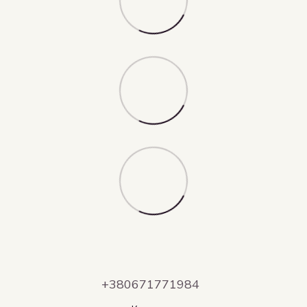
+380671771984