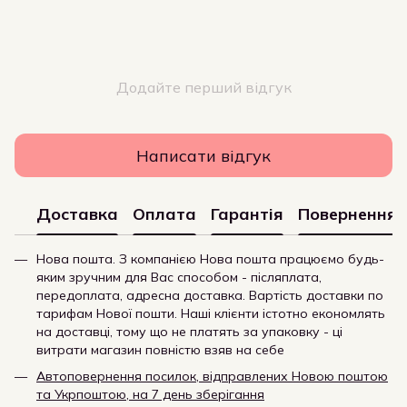
Додайте перший відгук
Написати відгук
Доставка
Оплата
Гарантія
Повернення
Нова пошта. З компанією Нова пошта працюємо будь-
яким зручним для Вас способом - післяплата,
передоплата, адресна доставка. Вартість доставки по
тарифам Нової пошти. Наші клієнти істотно економлять
на доставці, тому що не платять за упаковку - ці
витрати магазин повністю взяв на себе
Автоповернення посилок, відправлених Новою поштою
та Укрпоштою, на 7 день зберігання