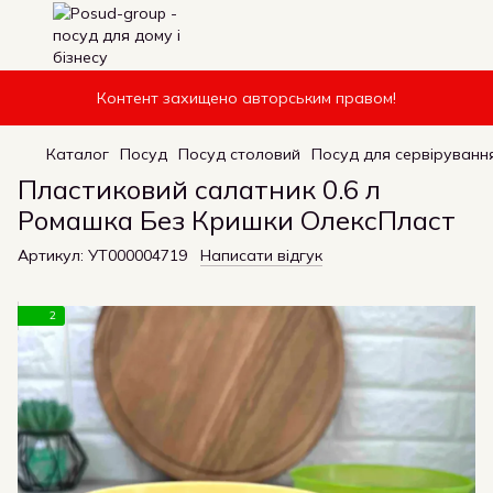
Контент захищено авторським правом!
Каталог
Посуд
Посуд столовий
Посуд для сервірування
Пластиковий салатник 0.6 л
Ромашка Без Кришки ОлексПласт
Артикул:
УТ000004719
Написати відгук
2