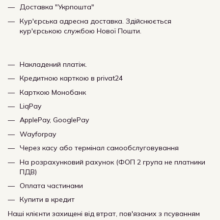
Доставка "Укрпошта"
Кур'єрська адресна доставка. Здійснюється
кур'єрською службою Нової Пошти.
Накладений платіж.
Кредитною карткою в privat24
Карткою Монобанк
LiqPay
ApplePay, GooglePay
Wayforpay
Через касу або термінал самообслуговування
На розрахунковий рахунок (ФОП 2 група не платники
ПДВ)
Оплата частинами
Купити в кредит
Наші клієнти захищені від втрат, пов'язаних з псуванням