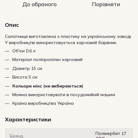
До обраного
Порівняти
Опис
Салатниця виготовлена з пластику на українському заводі.
У виробництві використовується харчовий барвник.
Об'єм 0.6 л
Матеріал
поліпропілен харчовий
Діаметр 15 см
Висота 5 см
Кольори мікс (не вибираються)
Можна використовувати в посудомийній машині
Країна виробництва Україна
Характеристики
Полімербит 17
Бренд