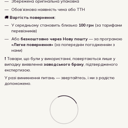
Збережена оригінальна упаковка
Обов’язкова наявність чека або ТТН
🚚
Вартість повернення:
У середньому становить близько
100 грн
(за тарифами
перевізників)
Або
безкоштовно через Нову пошту
— за програмою
«Легке повернення»
(за попереднім погодженням з
нами)
❗ Товари, що були у використанні, повертаються лише у
випадку виявлення
заводського браку
, підтвердженого
експертизою.
У разі виникнення питань — звертайтесь, і ми з радістю
допоможемо.