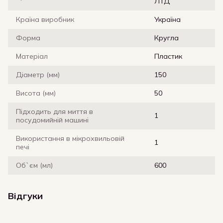
ЛТД
Країна виробник
Україна
Форма
Кругла
Матеріал
Пластик
Діаметр (мм)
150
Висота (мм)
50
Підходить для миття в
1
посудомийній машині
Використання в мікрохвильовій
1
печі
Об`єм (мл)
600
Відгуки