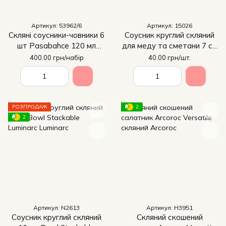
Артикул: 53962/6
Артикул: 15026
Скляні соусники-човники 6
Соусник круглий скляний
шт Pasabahce 120 мл
для меду та сметани 7 см
скляні, гастросоусник
Bowl Empilable Luminarc
400.00 грн/набір
40.00 грн/шт.
Gastro Boutique
РОЗПРОДАЖ
2
2
Артикул: N2613
Артикул: H3951
Соусник круглий скляний
Скляний скошений