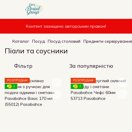
Контент захищено авторським правом!
Каталог
Посуд
Посуд столовий
Предмети сервірування
Піали та соусники
Фільтр
За популярністю
РОЗПРОДАЖ
РОЗПРОДАЖ
2
2