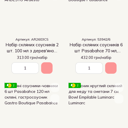
Артикул: AR2603CS
Артикул: 53942/6
Набір скляних соусників 2
Набір скляних соусників 6
шт. 100 мл з дерев'яною
шт Pasabahce 70 мл,
ручкою для сервірування
гастросоусник Gastro
313.00 грн/набір
432.00 грн/набір
ARDESTO
Boutique
2
2