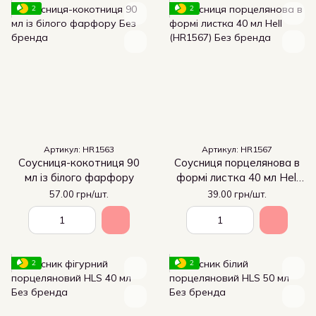
2
2
Артикул: HR1563
Артикул: HR1567
Соусниця-кокотниця 90
Соусниця порцелянова в
мл із білого фарфору
формі листка 40 мл Hell
(HR1567)
57.00 грн/шт.
39.00 грн/шт.
2
2