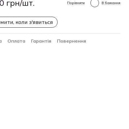
0 грн/шт.
Порівняти
В бажання
мити, коли з'явиться
а
Оплата
Гарантія
Повернення