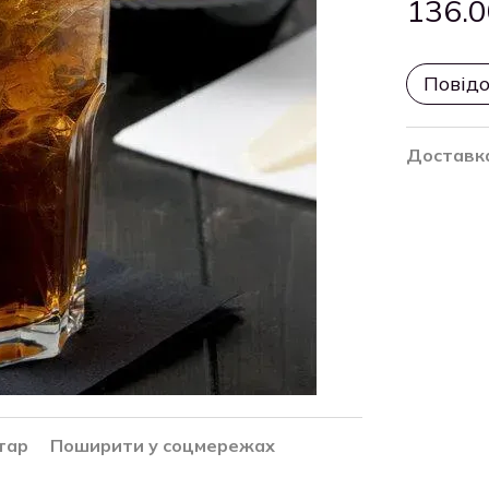
136.0
Повідо
Доставк
тар
Поширити у соцмережах