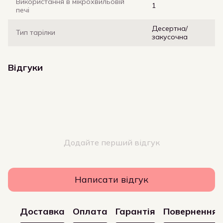
Використання в мікрохвильовій
1
печі
Десертна/
Тип тарілки
закусочна
Відгуки
Додайте перший відгук
Написати відгук
Доставка
Оплата
Гарантія
Повернення