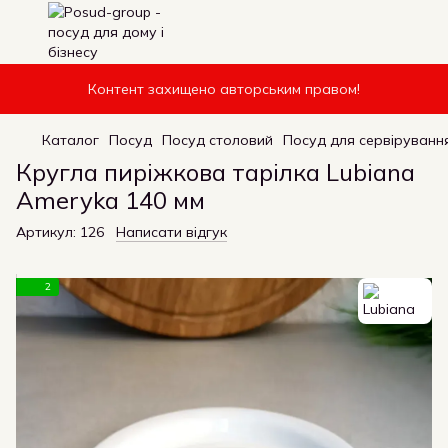
Контент захищено авторським правом!
Каталог
Посуд
Посуд столовий
Посуд для сервірування
Кругла пиріжкова тарілка Lubiana
Ameryka 140 мм
Артикул:
126
Написати відгук
2