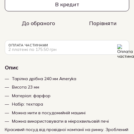
В кредит
До обраного
Порівняти
ОПЛАТА ЧАСТИНАМИ
2 платежі по 175.50 грн
Опис
Тарілка дрібна 240 мм Ameryka
Висота 23 мм
Матеріал: фарфор
Набір: техтара
Можна мити в посудомийній машині
Можна використовувати в мікрохвильовій печі
Красивий посуд від провідної компанії на ринку. Зроблений