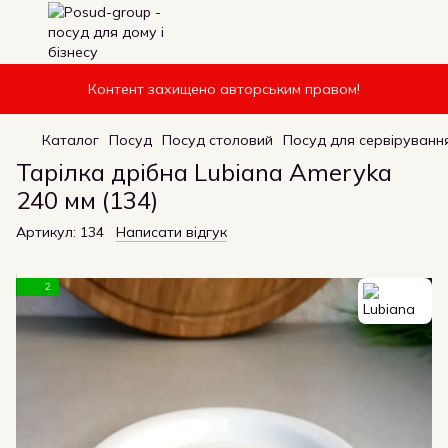
Контент захищено авторським правом!
Каталог
Посуд
Посуд столовий
Посуд для сервірування
Тарілка дрібна Lubiana Ameryka
240 мм (134)
Артикул:
134
Написати відгук
2