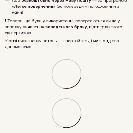
Або
безкоштовно через Нову пошту
— за програмою
«Легке повернення»
(за попереднім погодженням з
нами)
❗ Товари, що були у використанні, повертаються лише у
випадку виявлення
заводського браку
, підтвердженого
експертизою.
У разі виникнення питань — звертайтесь, і ми з радістю
допоможемо.