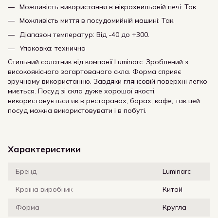
Можливість використання в мікрохвильовій печі: Так.
Можливість миття в посудомийній машині: Так.
Діапазон температур: Від -40 до +300.
Упаковка: технична
Стильний салатник від компанії Luminarc. Зроблений з
високоякісного загартованого скла. Форма сприяє
зручному використанню. Завдяки глянсовій поверхні легко
миється. Посуд зі скла дуже хорошої якості,
використовується як в ресторанах, барах, кафе, так цей
посуд можна використовувати і в побуті.
Характеристики
Бренд
Luminarc
Країна виробник
Китай
Форма
Кругла