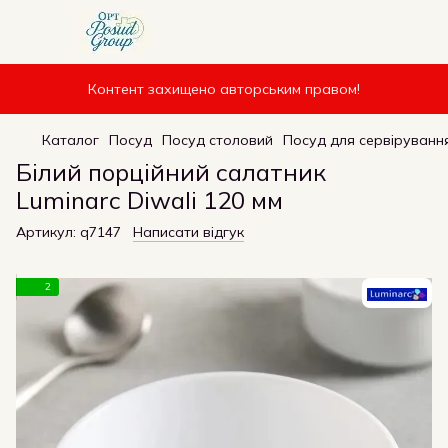
Контент захищено авторським правом!
Каталог
Посуд
Посуд столовий
Посуд для сервірування
Білий порційний салатник
Luminarc Diwali 120 мм
Артикул:
q7147
Написати відгук
2