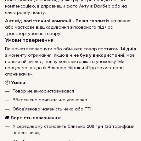
компенсацією, відправивши фото Акту в Вайбер або на
електронну пошту.
Акт від логістичної компанії - Ваша гарантія
на повне
або часткове відшкодування зіпсованого під час
транспортування товару!
Умови повернення
Ви можете повернути або обміняти товар протягом
14 днів
з моменту отримання, якщо він
не був у використанні
, має
належний вигляд, повну комплектацію та упаковку. Ми
працюємо згідно із Законом України «Про захист прав
споживачів».
📦
Умови:
Товар не використовувався
Збережена оригінальна упаковка
Обов’язкова наявність чека або ТТН
🚚
Вартість повернення:
У середньому становить близько
100 грн
(за тарифами
перевізників)