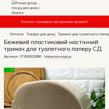
Контент захищено авторським правом!
Каталог
Товари для дому
Тримачі для туалетного папе
Бежевий пластиковий настінний
тримач для туалетного паперу СД
Артикул:
УТ000002880
Написати відгук
2