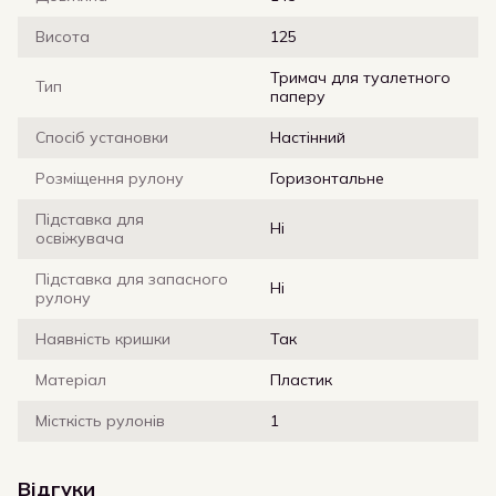
Висота
125
Тримач для туалетного
Тип
паперу
Спосіб установки
Настінний
Розміщення рулону
Горизонтальне
Підставка для
Ні
освіжувача
Підставка для запасного
Ні
рулону
Наявність кришки
Так
Матеріал
Пластик
Місткість рулонів
1
Відгуки