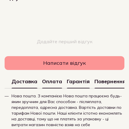
Додайте перший відгук
Написати відгук
Доставка
Оплата
Гарантія
Повернення
Нова пошта. З компанією Нова пошта працюємо будь-
яким зручним для Вас способом - післяплата,
передоплата, адресна доставка. Вартість доставки по
тарифам Нової пошти. Наші клієнти істотно економлять
на доставці, тому що не платять за упаковку - ці
витрати магазин повністю взяв на себе