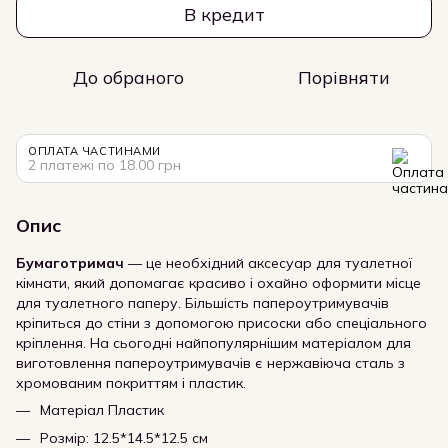
В кредит
До обраного
Порівняти
ОПЛАТА ЧАСТИНАМИ
2 платежі по 18.00 грн
Опис
Бумаготримач
— це необхідний аксесуар для туалетної
кімнати, який допомагає красиво і охайно оформити місце
для туалетного паперу. Більшість папероутримувачів
кріпиться до стіни з допомогою присоски або спеціального
кріплення. На сьогодні найпопулярнішим матеріалом для
виготовлення папероутримувачів є нержавіюча сталь з
хромованим покриттям і пластик.
Матеріал Пластик
Розмір: 12.5*14.5*12.5 см