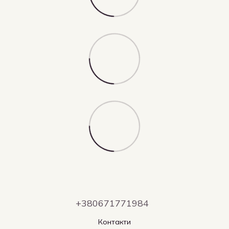
+380671771984
Контакти