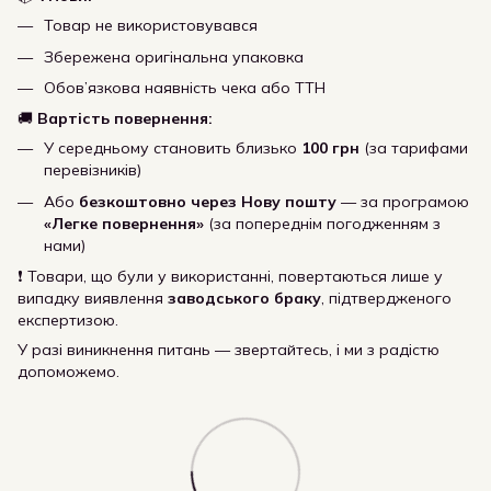
Товар не використовувався
Збережена оригінальна упаковка
Обов’язкова наявність чека або ТТН
🚚
Вартість повернення:
У середньому становить близько
100 грн
(за тарифами
перевізників)
Або
безкоштовно через Нову пошту
— за програмою
«Легке повернення»
(за попереднім погодженням з
нами)
❗ Товари, що були у використанні, повертаються лише у
випадку виявлення
заводського браку
, підтвердженого
експертизою.
У разі виникнення питань — звертайтесь, і ми з радістю
допоможемо.