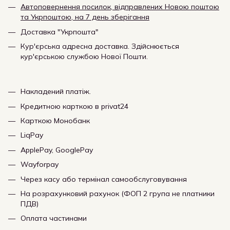
Автоповернення посилок, відправлених Новою поштою
та Укрпоштою, на 7 день зберігання
Доставка "Укрпошта"
Кур'єрська адресна доставка. Здійснюється
кур'єрською службою Нової Пошти.
Накладений платіж.
Кредитною карткою в privat24
Карткою Монобанк
LiqPay
ApplePay, GooglePay
Wayforpay
Через касу або термінал самообслуговування
На розрахунковий рахунок (ФОП 2 група не платники
ПДВ)
Оплата частинами