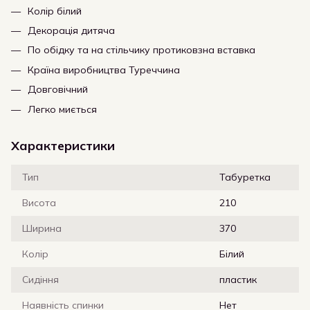
Колір білий
Декорація дитяча
По обідку та на стільчику протиковзна вставка
Країна виробництва Туреччина
Довговічний
Легко миється
Характеристики
Тип
Табуретка
Висота
210
Ширина
370
Колір
Білий
Сидіння
пластик
Наявність спинки
Нет