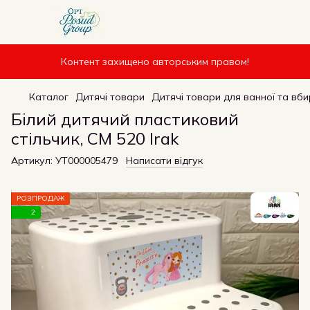
Контент захищено авторським правом!
Каталог
Дитячі товари
Дитячі товари для ванної та вби
Білий дитячий пластиковий
стільчик, CM 520 Irak
Артикул:
УТ000005479
Написати відгук
РОЗПРОДАЖ
2