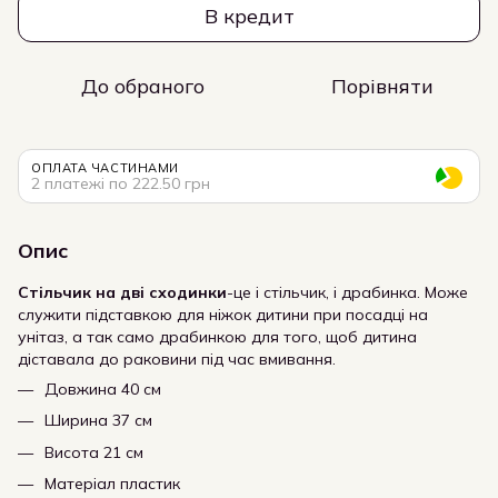
В кредит
До обраного
Порівняти
ОПЛАТА ЧАСТИНАМИ
2 платежі по 222.50 грн
Опис
Стільчик на дві сходинки
-це і стільчик, і драбинка. Може
служити підставкою для ніжок дитини при посадці на
унітаз, а так само драбинкою для того, щоб дитина
діставала до раковини під час вмивання.
Довжина 40 см
Ширина 37 см
Висота 21 см
Матеріал пластик