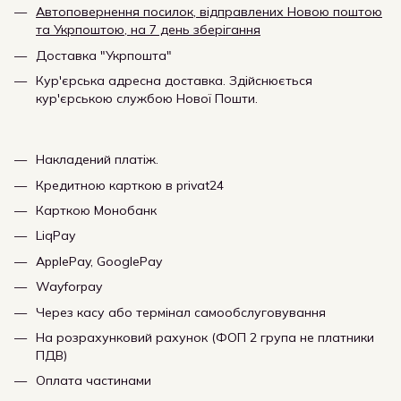
Автоповернення посилок, відправлених Новою поштою
та Укрпоштою, на 7 день зберігання
Доставка "Укрпошта"
Кур'єрська адресна доставка. Здійснюється
кур'єрською службою Нової Пошти.
Накладений платіж.
Кредитною карткою в privat24
Карткою Монобанк
LiqPay
ApplePay, GooglePay
Wayforpay
Через касу або термінал самообслуговування
На розрахунковий рахунок (ФОП 2 група не платники
ПДВ)
Оплата частинами