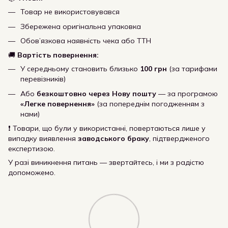
Товар не використовувався
Збережена оригінальна упаковка
Обов’язкова наявність чека або ТТН
🚚
Вартість повернення:
У середньому становить близько
100 грн
(за тарифами
перевізників)
Або
безкоштовно через Нову пошту
— за програмою
«Легке повернення»
(за попереднім погодженням з
нами)
❗ Товари, що були у використанні, повертаються лише у
випадку виявлення
заводського браку
, підтвердженого
експертизою.
У разі виникнення питань — звертайтесь, і ми з радістю
допоможемо.