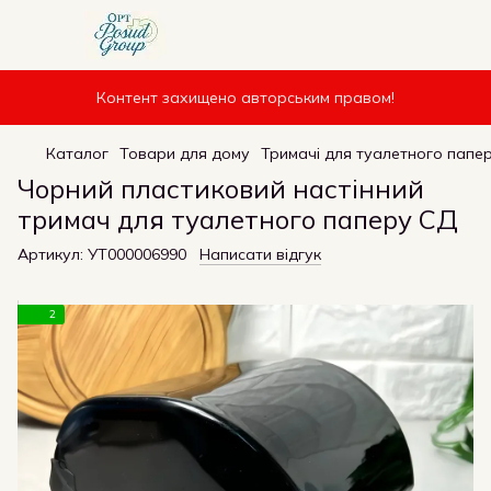
Контент захищено авторським правом!
Каталог
Товари для дому
Тримачі для туалетного папе
Чорний пластиковий настінний
тримач для туалетного паперу СД
Артикул:
УТ000006990
Написати відгук
2