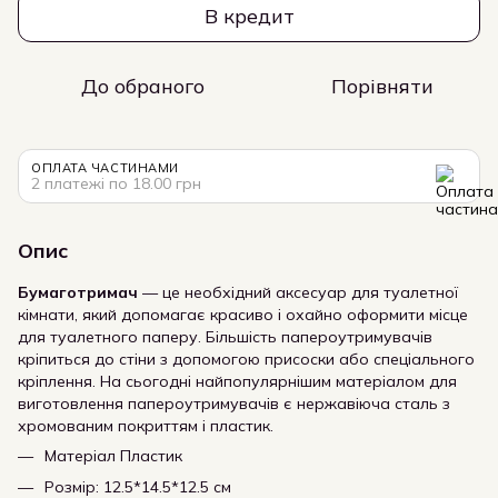
В кредит
До обраного
Порівняти
ОПЛАТА ЧАСТИНАМИ
2 платежі по 18.00 грн
Опис
Бумаготримач
— це необхідний аксесуар для туалетної
кімнати, який допомагає красиво і охайно оформити місце
для туалетного паперу. Більшість папероутримувачів
кріпиться до стіни з допомогою присоски або спеціального
кріплення. На сьогодні найпопулярнішим матеріалом для
виготовлення папероутримувачів є нержавіюча сталь з
хромованим покриттям і пластик.
Матеріал Пластик
Розмір: 12.5*14.5*12.5 см