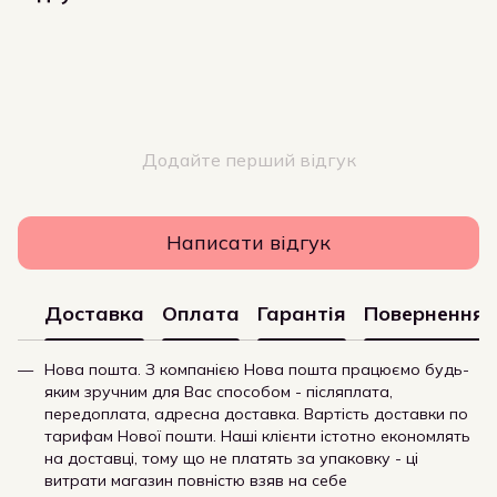
Додайте перший відгук
Написати відгук
Доставка
Оплата
Гарантія
Повернення
Нова пошта. З компанією Нова пошта працюємо будь-
яким зручним для Вас способом - післяплата,
передоплата, адресна доставка. Вартість доставки по
тарифам Нової пошти. Наші клієнти істотно економлять
на доставці, тому що не платять за упаковку - ці
витрати магазин повністю взяв на себе