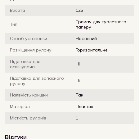
Висота
125
Тримач для туалетного
Тип
паперу
Спосіб установки
Настінний
Розміщення рулону
Горизонтальне
Підставка для
Ні
освіжувача
Підставка для запасного
Ні
рулону
Наявність кришки
Так
Матеріал
Пластик
Місткість рулонів
1
Відгуки