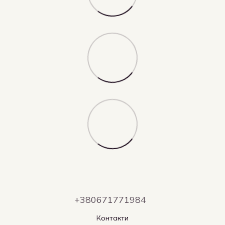
+380671771984
Контакти