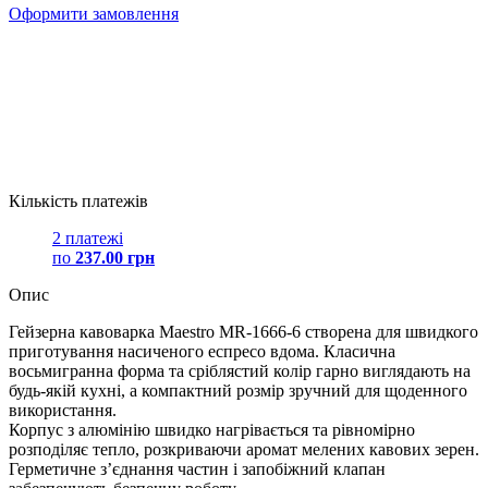
Оформити замовлення
Кількість платежів
2 платежі
по
237.00 грн
Опис
Гейзерна кавоварка Maestro MR-1666-6 створена для швидкого
приготування насиченого еспресо вдома. Класична
восьмигранна форма та сріблястий колір гарно виглядають на
будь-якій кухні, а компактний розмір зручний для щоденного
використання.
Корпус з алюмінію швидко нагрівається та рівномірно
розподіляє тепло, розкриваючи аромат мелених кавових зерен.
Герметичне з’єднання частин і запобіжний клапан