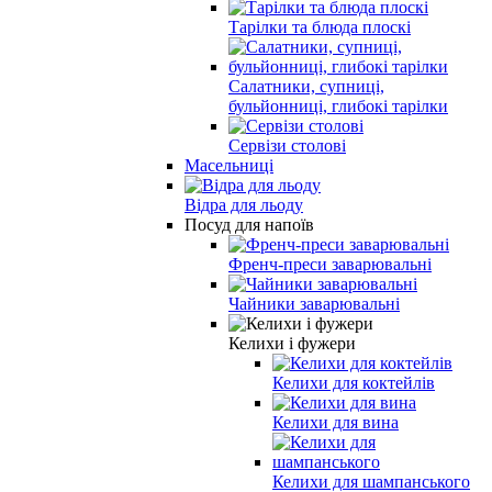
Тарілки та блюда плоскі
Салатники, супниці,
бульйонниці, глибокі тарілки
Сервізи столові
Масельниці
Відра для льоду
Посуд для напоїв
Френч-преси заварювальні
Чайники заварювальні
Келихи і фужери
Келихи для коктейлів
Келихи для вина
Келихи для шампанського