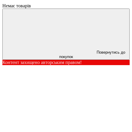
Немає товарів
Повернутись до
покупок
Контент захищено авторським правом!