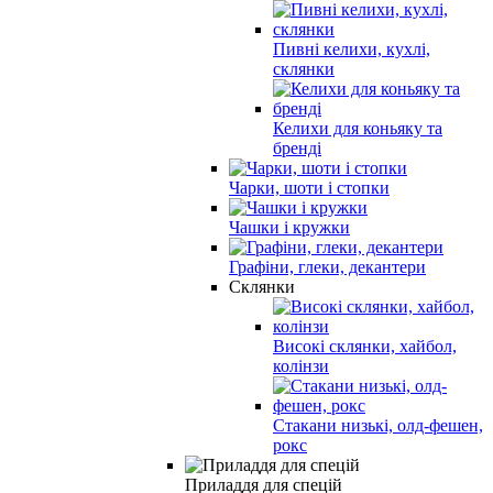
Пивні келихи, кухлі,
склянки
Келихи для коньяку та
бренді
Чарки, шоти і стопки
Чашки і кружки
Графіни, глеки, декантери
Склянки
Високі склянки, хайбол,
колінзи
Стакани низькі, олд-фешен,
рокс
Приладдя для спецій