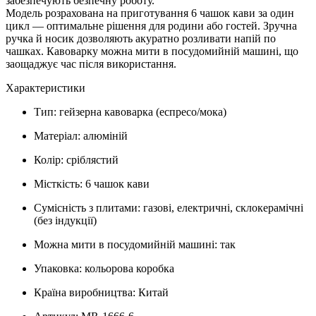
забезпечують безпечну роботу.
Модель розрахована на приготування 6 чашок кави за один
цикл — оптимальне рішення для родини або гостей. Зручна
ручка й носик дозволяють акуратно розливати напій по
чашках. Кавоварку можна мити в посудомийній машині, що
заощаджує час після використання.
Характеристики
Тип: гейзерна кавоварка (еспресо/мока)
Матеріал: алюміній
Колір: сріблястий
Місткість: 6 чашок кави
Сумісність з плитами: газові, електричні, склокерамічні
(без індукції)
Можна мити в посудомийній машині: так
Упаковка: кольорова коробка
Країна виробництва: Китай