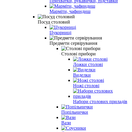
Прихватки, рукавички, підставки
Марміти, чафиндиш
Посуд столовий
Цукорниці
Предмети сервірування
Столові прибори
Ложки столові
Виделки
Ножі столові
Набори столових приладів
Попільнички
Вази