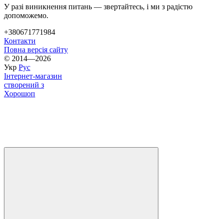
У разі виникнення питань — звертайтесь, і ми з радістю
допоможемо.
+380671771984
Контакти
Повна версія сайту
© 2014—2026
Укр
Рус
Інтернет-магазин
створений з
Хорошоп