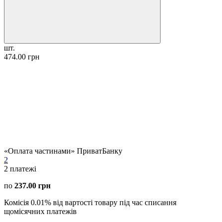
шт.
474.00 грн
«Оплата частинами» ПриватБанку
2
2
платежі
по
237.00 грн
Комісія 0.01% від вартості товару під час списання
щомісячних платежів