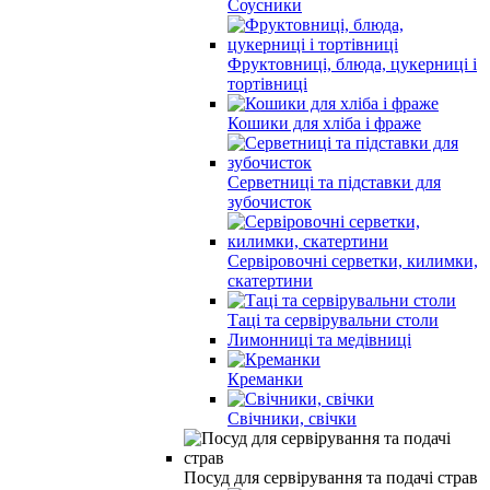
Соусники
Фруктовниці, блюда, цукерниці і
тортівниці
Кошики для хліба і фраже
Серветниці та підставки для
зубочисток
Сервіровочні серветки, килимки,
скатертини
Таці та сервірувальни столи
Лимонниці та медівниці
Креманки
Свічники, свічки
Посуд для сервірування та подачі страв