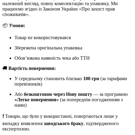
належний вигляд, повну комплектацію та упаковку. Ми
працюємо згідно із Законом України «Про захист прав
споживачів».
📦
Умови:
Товар не використовувався
Збережена оригінальна упаковка
Обов’язкова наявність чека або ТТН
🚚
Вартість повернення:
У середньому становить близько
100 грн
(за тарифами
перевізників)
Або
безкоштовно через Нову пошту
— за програмою
«Легке повернення»
(за попереднім погодженням з
нами)
❗ Товари, що були у використанні, повертаються лише у
випадку виявлення
заводського браку
, підтвердженого
експертизою.