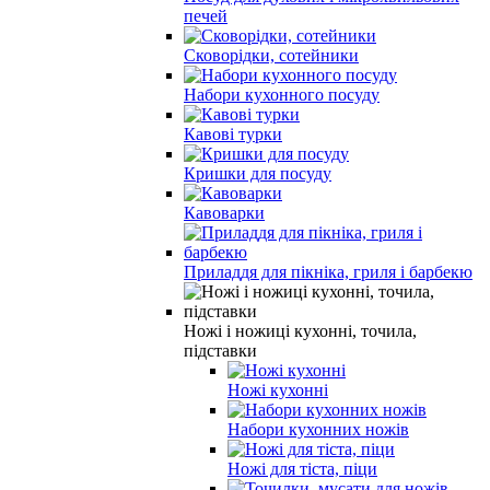
печей
Сковорідки, сотейники
Набори кухонного посуду
Кавові турки
Кришки для посуду
Кавоварки
Приладдя для пікніка, гриля і барбекю
Ножі і ножиці кухонні, точила,
підставки
Ножі кухонні
Набори кухонних ножів
Ножі для тіста, піци