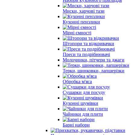
Набори кухонного приладдя
Миски, харчові тази
Кухонні пензлики
Мірні ємності
Штопори та відкривачки
Преси та подрібнювачі
Молочники, пітчери та джаги
Терки, шинковки, лапшерізки
Обробка м'яса
Сушарки для посуду
Кухонні шумівки
Чайники для плити
Барні набори