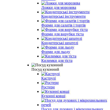
Ложки для морозива
Кондитерські інструменти
Форми для салатів і тортів
Форми для вирубки тіста
Кондитерські шпателі
Форми для льоду
Килимки для тіста
Посуд кухонний
Каструлі
Ростери
Кухонні ковші
Посуд для духових і мікрохвильових