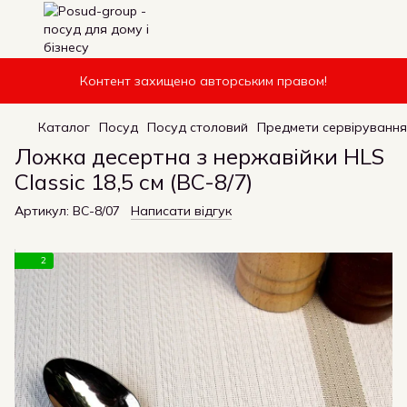
Контент захищено авторським правом!
Каталог
Посуд
Посуд столовий
Предмети сервірування
Ложка десертна з нержавійки HLS
Classic 18,5 см (BC-8/7)
Артикул:
BC-8/07
Написати відгук
2