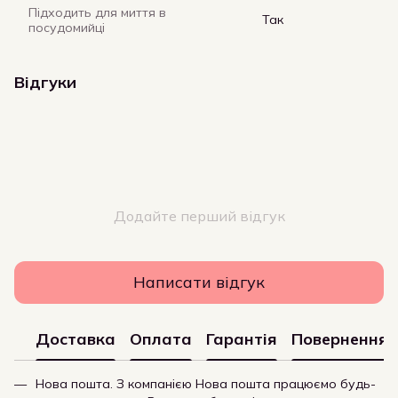
Підходить для миття в
Так
посудомийці
Відгуки
Додайте перший відгук
Написати відгук
Доставка
Оплата
Гарантія
Повернення
Нова пошта. З компанією Нова пошта працюємо будь-