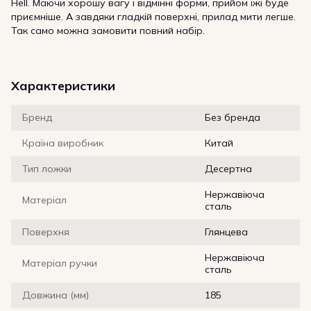
Hell. Маючи хорошу вагу і відмінні форми, прийом їжі буде
приємніше. А завдяки гладкій поверхні, прилад мити легше.
Так само можна замовити повний набір.
Характеристики
Бренд
Без бренда
Країна виробник
Китай
Тип ложки
Десертна
Нержавіюча
Матеріал
сталь
Поверхня
Глянцева
Нержавіюча
Матеріал ручки
сталь
Довжина (мм)
185