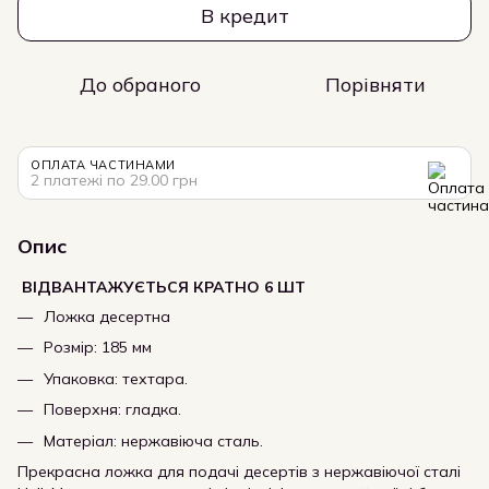
В кредит
До обраного
Порівняти
ОПЛАТА ЧАСТИНАМИ
2 платежі по 29.00 грн
Опис
ВІДВАНТАЖУЄТЬСЯ КРАТНО 6 ШТ
Ложка десертна
Розмір: 185 мм
Упаковка: техтара.
Поверхня: гладка.
Матеріал: нержавіюча сталь.
Прекрасна ложка для подачі десертів з нержавіючої сталі