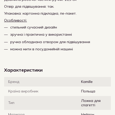
Отвір для підвішування: так.
Упаковка: картонна підкладка, пе-пакет.
Особливості:
стильний сучасний дизайн
зручна і практична у використанні
ручка обладнана отвором для підвішування
можна мити в посудомийній машині
Характеристики
Бренд
Kamille
Країна виробник
Польща
Ложка для
Тип
спагетті
Матеріал
Нейлон