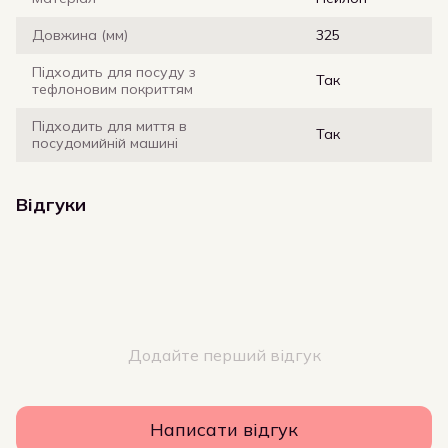
Довжина (мм)
325
Підходить для посуду з
Так
тефлоновим покриттям
Підходить для миття в
Так
посудомийній машині
Відгуки
Додайте перший відгук
Написати відгук