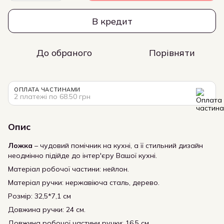
В кредит
До обраного
Порівняти
ОПЛАТА ЧАСТИНАМИ
2 платежі по 68.50 грн
Опис
Ложка
– чудовий помічник на кухні, а її стильний дизайн
неодмінно підійде до інтер'єру Вашої кухні.
Матеріал робочої частини: нейлон.
Матеріал ручки: нержавіюча сталь, дерево.
Розмір: 32,5*7,1 см
Довжина ручки: 24 см.
Довжина робочої частини ручки: 16,5 см