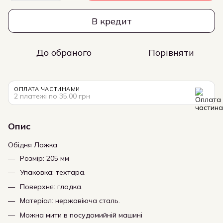
В кредит
До обраного
Порівняти
ОПЛАТА ЧАСТИНАМИ
2 платежі по 35.00 грн
Опис
Обідня Ложка
Розмір: 205 мм
Упаковка: техтара.
Поверхня: гладка.
Матеріал: нержавіюча сталь.
Можна мити в посудомийній машині