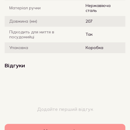
Нержавіюча
Матеріал ручки
сталь
Довжина (мм)
207
Підходить для миття в
Так
посудомийці
Упаковка
Коробка
Відгуки
Додайте перший відгук