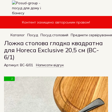
Контент захищено авторським правом!
Каталог
Посуд
Посуд столовий
Предмети сервірування
Ложка столова гладка квадратна
для Horeca Exclusive 20,5 см (BC-
6/1)
Артикул:
BC-6/01
Написати відгук
2