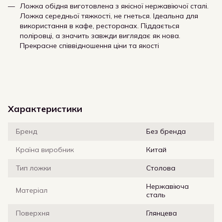
Ложка обідня виготовлена з якісної нержавіючої сталі.
Ложка середньої тяжкості, не гнеться. Ідеальна для
використання в кафе, ресторанах. Піддається
поліровці, а значить завжди виглядає як нова.
Прекрасне співвідношення ціни та якості
Характеристики
Бренд
Без бренда
Країна виробник
Китай
Тип ложки
Столова
Нержавіюча
Матеріал
сталь
Поверхня
Глянцева