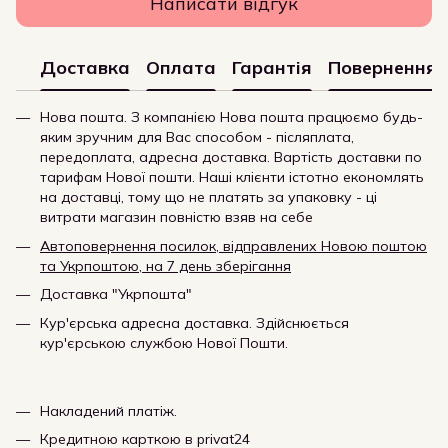
Написати відгук
Доставка
Оплата
Гарантія
Повернення
Нова пошта. З компанією Нова пошта працюємо будь-
яким зручним для Вас способом - післяплата,
передоплата, адресна доставка. Вартість доставки по
тарифам Нової пошти. Наші клієнти істотно економлять
на доставці, тому що не платять за упаковку - ці
витрати магазин повністю взяв на себе
Автоповернення посилок, відправлених Новою поштою
та Укрпоштою, на 7 день зберігання
Доставка "Укрпошта"
Кур'єрська адресна доставка. Здійснюється
кур'єрською службою Нової Пошти.
Накладений платіж.
Кредитною карткою в privat24