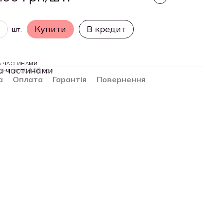
Купити
В кредит
шт.
А ЧАСТИНАМИ
ежі по 664.00 грн
а
Оплата
Гарантія
Повернення