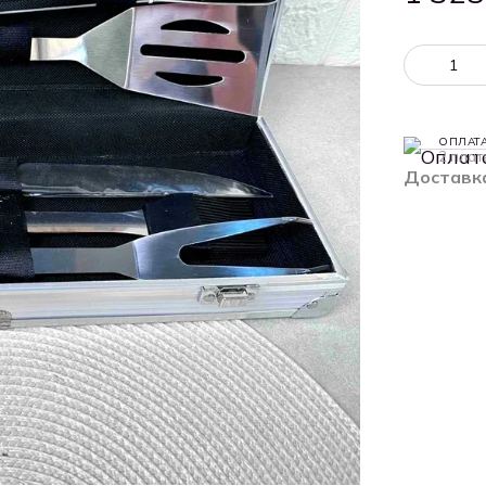
ОПЛАТ
2 плат
Доставк