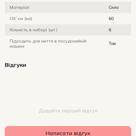
Матеріал
Скло
Об`єм (мл)
60
Кількість в наборі (шт.)
6
Підходить для миття в посудомийній
Так
машині
Відгуки
Додайте перший відгук
Написати відгук