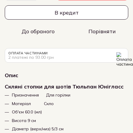
В кредит
До обраного
Порівняти
ОПЛАТА ЧАСТИНАМИ
2 платежі по 93.00 грн
Опис
Скляні стопки для шотів Тюльпан Юнігласс
Призначення Для горілки
Матеріал Скло
Об'єм 60.0 (мл)
Висота 9 см
Діаметр (верх/низ) 5/3 см