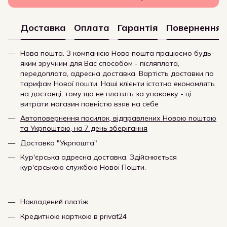
Доставка
Оплата
Гарантія
Повернення
Нова пошта. З компанією Нова пошта працюємо будь-
яким зручним для Вас способом - післяплата,
передоплата, адресна доставка. Вартість доставки по
тарифам Нової пошти. Наші клієнти істотно економлять
на доставці, тому що не платять за упаковку - ці
витрати магазин повністю взяв на себе
Автоповернення посилок, відправлених Новою поштою
та Укрпоштою, на 7 день зберігання
Доставка "Укрпошта"
Кур'єрська адресна доставка. Здійснюється
кур'єрською службою Нової Пошти.
Накладений платіж.
Кредитною карткою в privat24